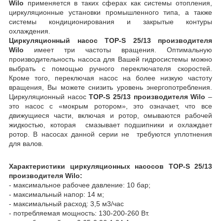
Wilo
применяется в таких сферах как системы отопления,
циркуляционные установки промышленного типа, а также
системы кондиционирования и закрытые контуры
охлаждения.
Циркуляционный насос TOP-S 25/13 производителя
Wilo
имеет три частоты вращения. Оптимальную
производительность насоса для Вашей гидросистемы можно
выбрать с помощью ручного переключателя скоростей.
Кроме того, переключая насос на более низкую частоту
вращения, Вы можете снизить уровень энергопотребления.
Циркуляционный насос
TOP-S 25/13 производителя Wilo
–
это насос с «мокрым ротором», это означает, что все
движущиеся части, включая и ротор, омываются рабочей
жидкостью, которая смазывает подшипники и охлаждает
ротор. В насосах данной серии не требуются уплотнения
для валов.
Характеристики циркуляционных насосов TOP-S 25/13
производителя Wilo:
- максимальное рабочее давление: 10 бар;
- максимальный напор: 14 м;
- максимальный расход: 3,5 м
3
/час
- потребляемая мощность: 130-200-260 Вт.