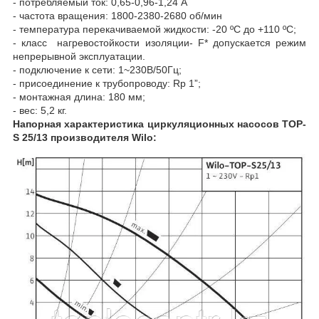
- потребляемый ток: 0,65-0,96-1,24 А
- частота вращения: 1800-2380-2680 об/мин
- температура перекачиваемой жидкости: -20 ºC до +110 ºC;
- класс нагревостойкости изоляции- F* допускается режим
непрерывной эксплуатации.
- подключение к сети: 1~230В/50Гц;
- присоединение к трубопроводу: Rp 1”;
- монтажная длина: 180 мм;
- вес: 5,2 кг.
Напорная характеристика циркуляционных насосов TOP-
S 25/13 производителя Wilo: