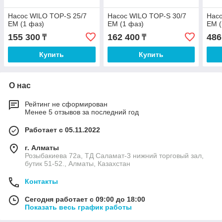
Насос WILO TOP-S 25/7
Насос WILO TOP-S 30/7
Насо
EM (1 фаз)
EM (1 фаз)
EM (
155 300
162 400
486
₸
₸
Купить
Купить
О нас
Рейтинг не сформирован
Менее 5 отзывов за последний год
Работает с 05.11.2022
г. Алматы
Розыбакиева 72а, ТД Саламат-3 нижний торговый зал,
бутик 51-52., Алматы, Казахстан
Контакты
Сегодня работает с 09:00 до 18:00
Показать весь график работы