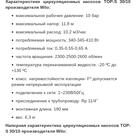
Характеристики циркуляционных насосов TOP-S 30/10
производителя Wilo:
максимальное рабочее давление: 10 бар
максимальный напор: 11,8 м
максимальный расход: 10,2 м
3
/час
потребляемая мощность: 340-345-410 Вт
потребляемый ток: 0,35-0,55-0,65 А
частота вращения: 2300-2500-2600 об/мин
температура перекачиваемой жидкости: -20 ºC до
+130 ºC
класс нагревостойкости изоляции- F* допускается
режим непрерывной эксплуатации
подключение к сети: 1~230В/50Гц
присоединение к трубопроводу: Rp 11/4”
монтажная длина: 180 мм
вес: 6,3 кг
Напорная характеристика циркуляционных насосов TOP-
S 30/10 производителя Wilo: