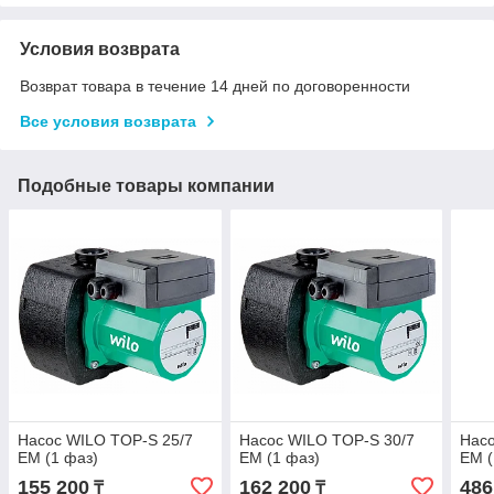
Условия возврата
Возврат товара в течение 14 дней по договоренности
Все условия возврата
Подобные товары компании
Насос WILO TOP-S 25/7
Насос WILO TOP-S 30/7
Насо
EM (1 фаз)
EM (1 фаз)
EM (
155 200
162 200
486
₸
₸