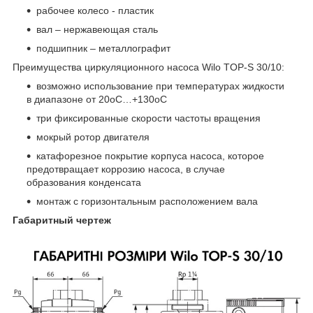
рабочее колесо - пластик
вал – нержавеющая сталь
подшипник – металлографит
Преимущества циркуляционного насоса Wilo TOP-S 30/10:
возможно использование при температурах жидкости
в диапазоне от 20
о
С…+130
о
С
три фиксированные скорости частоты вращения
мокрый ротор двигателя
катафорезное покрытие корпуса насоса, которое
предотвращает коррозию насоса, в случае
образования конденсата
монтаж с горизонтальным расположением вала
Габаритный чертеж