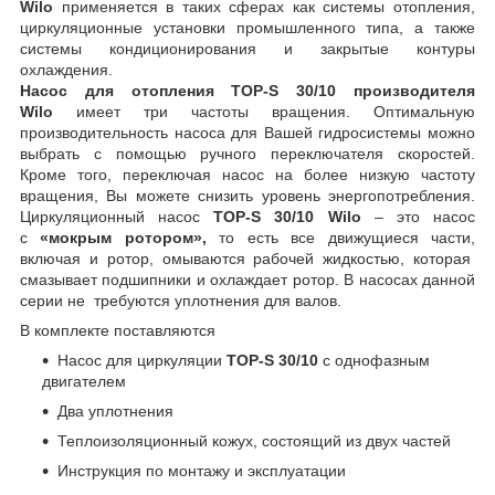
Wilo
применяется в таких сферах как системы отопления,
циркуляционные установки промышленного типа, а также
системы кондиционирования и закрытые контуры
охлаждения.
Насос для отопления TOP-S 30/10 производителя
Wilo
имеет три частоты вращения. Оптимальную
производительность насоса для Вашей гидросистемы можно
выбрать с помощью ручного переключателя скоростей.
Кроме того, переключая насос на более низкую частоту
вращения, Вы можете снизить уровень энергопотребления.
Циркуляционный насос
TOP-S 30/10 Wilo
– это насос
с
«мокрым ротором»,
то есть все движущиеся части,
включая и ротор, омываются рабочей жидкостью, которая
смазывает подшипники и охлаждает ротор. В насосах данной
серии не требуются уплотнения для валов.
В комплекте поставляются
Насос для циркуляции
TOP-S 30/10
с однофазным
двигателем
Два уплотнения
Теплоизоляционный кожух, состоящий из двух частей
Инструкция по монтажу и эксплуатации