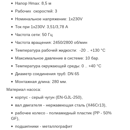
Напор Нmax: 8,5 м
Рабочих скоростей: 3
Номинальное напряжение: 1х230V
Ток при 1х230V: 3,51/3,78 А
Частота сети: 50 Гц
Частота вращения: 2450/2800 об/мин
Температура рабочей жидкости: -20 .. +130 °C
Максимальное давление в системе: 10 бар.
Температура окружающей среды: 0 .. +40 °C
Диаметр соединения труб: DN 65
Монтажная длина: 280 мм.
Материал насоса:
корпус - серый чугун (EN-GJL-250),
вал двигателя - нержавеющая сталь (X46Cr13),
рабочее колесо - полиамидный пластик (PP - 50%
GF),
подшипники - металлографит