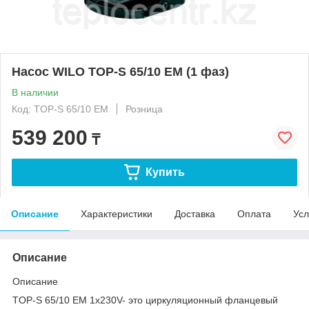
Насос WILO TOP-S 65/10 EM (1 фаз)
В наличии
Код: TOP-S 65/10 EM
Розница
539 200
₸
Купить
Описание
Характеристики
Доставка
Оплата
Усл
Описание
Описание
TOP-S 65/10 EM 1х230V- это циркуляционный фланцевый