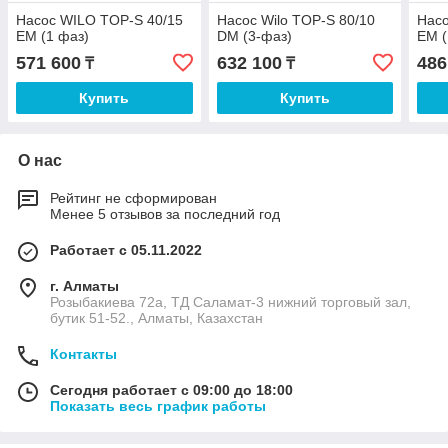
Насос WILO TOP-S 40/15
Насос Wilo TOP-S 80/10
Насо
EM (1 фаз)
DM (3-фаз)
EM (
571 600
632 100
486
₸
₸
Купить
Купить
О нас
Рейтинг не сформирован
Менее 5 отзывов за последний год
Работает с 05.11.2022
г. Алматы
Розыбакиева 72а, ТД Саламат-3 нижний торговый зал,
бутик 51-52., Алматы, Казахстан
Контакты
Сегодня работает с 09:00 до 18:00
Показать весь график работы