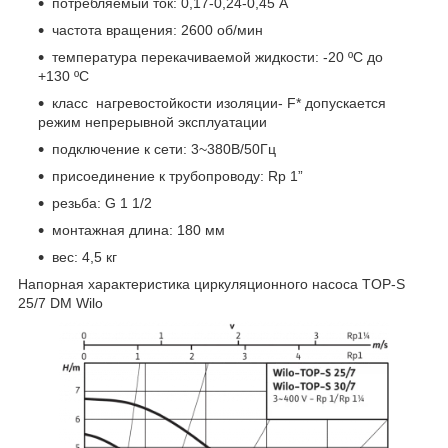
потребляемый ток: 0,17-0,24-0,45 А
частота вращения: 2600 об/мин
температура перекачиваемой жидкости: -20 ºC до
+130 ºC
класс нагревостойкости изоляции- F* допускается
режим непрерывной эксплуатации
подключение к сети: 3~380В/50Гц
присоединение к трубопроводу: Rp 1”
резьба: G 1 1/2
монтажная длина: 180 мм
вес: 4,5 кг
Напорная характеристика циркуляционного насоса TOP-S
25/7 DM Wilo