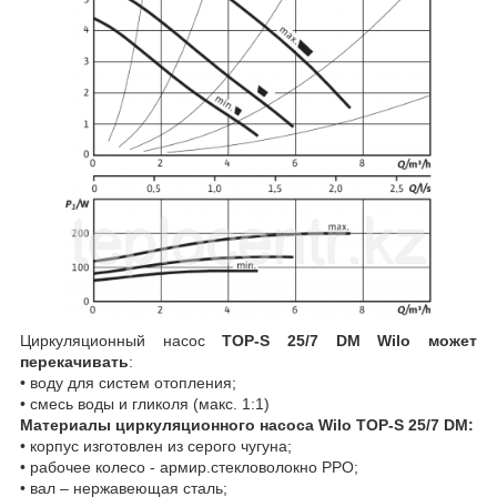
Циркуляционный насос
TOP-S 25/7 DM Wilo может
перекачивать
:
• воду для систем отопления;
• смесь воды и гликоля (макс. 1:1)
Материалы циркуляционного насоса Wilo TOP-S 25/7 DM:
• корпус изготовлен из серого чугуна;
• рабочее колесо - армир.стекловолокно РРО;
• вал – нержавеющая сталь;