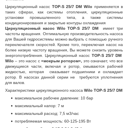
Циркуляционный насос
TOP-S 25/7 DM
Wilo
применяется в
таких сферах, как системы отопления, циркуляционные
установки промышленного типа, а также системы
кондиционирования и закрытые контуры охлаждения
Циркуляционный насос
Wilo
TOP-S 25/7 DM
имеет три
частоты вращения. Оптимальную производительность насоса
для Вашей гидросистемы можно выбрать с помощью ручного
переключателя скоростей. Кроме того, переключая насос на
более низкую частоту вращения, Вы можете снизить уровень
энергопотребления. Циркуляционный насос
TOP-S 25/7 DM
Wilo
– это насос с
«мокрым ротором»,
это означает, что все
движущиеся части, включая и ротор, омываются рабочей
жидкостью, которая смазывает подшипники и охлаждает
ротор. В насосах данной серии не требуются уплотнения
для валов.
Характеристики циркуляционного насоса
Wilo
TOP-S 25/7 DM
максимальное рабочее давление: 10 бар
максимальный напор: 7 м
максимальный расход: 7,5 м
3
/час
потребляемая мощность: 60-125-195 Вт