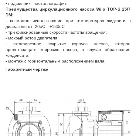
• подшипник – металлографит.
Преимущества циркуляционного насоса Wilo TOP-S 25/7
DM:
- возможно использование при температурах жидкости в
диапазоне от -20
о
С…+130
о
С
- три фиксированные скорости частоты вращения;
- мокрый ротор двигателя;
- катафорезное покрытие корпуса насоса, которое
предотвращает коррозию насоса, в случае образования
конденсата;
- монтаж с горизонтальным расположением вала.
Габаритный чертеж