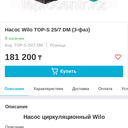
Насос Wilo TOP-S 25/7 DM (3-фаз)
В наличии
Код: TOP-S 25/7 DM
Розница
181 200
₸
Купить
Описание
Характеристики
Доставка
Оплата
Усл
Описание
Насос циркуляционный Wilo
Описание