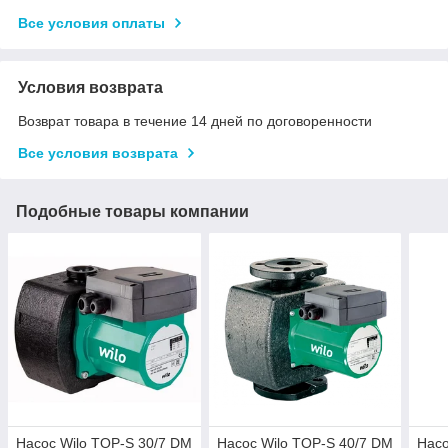
Все условия оплаты
Условия возврата
Возврат товара в течение 14 дней по договоренности
Все условия возврата
Подобные товары компании
Насос Wilo TOP-S 30/7 DM
Насос Wilo TOP-S 40/7 DM
Насо