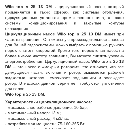
Wilo top s 25 13 DM -
циркуляционный насос, который
применяется в таких сферах, как системы отопления,
циркуляционные установки промышленного типа, а также
системы кондиционирования и закрытые контуры
охлаждения.
Циркуляционный насос
Wilo top s 25 13 DM
имеет три
частоты вращения. Оптимальную производительность насоса
для Вашей гидросистемы можно выбрать с помощью ручного
переключателя скоростей. Кроме того, переключая насос на
более низкую частоту вращения, Вы можете снизить уровень
энергопотребления. Циркуляционный насос
Wilo top s 25 13
DM
– это насос с «мокрым ротором», это означает, что все
движущиеся части, включая и ротор, омываются рабочей
жидкостью, которая смазывает подшипники и охлаждает
ротор. В насосах данной серии не требуются уплотнения
для валов.
Wilo top s 25 13 DM.
Характеристики циркуляционного насоса:
- максимальное рабочее давление: 10 бар;
- максимальный напор: 13 м;
- максимальный расход: 4 м
3
/час
- потребляемая мощность: 75-160-265 Вт.