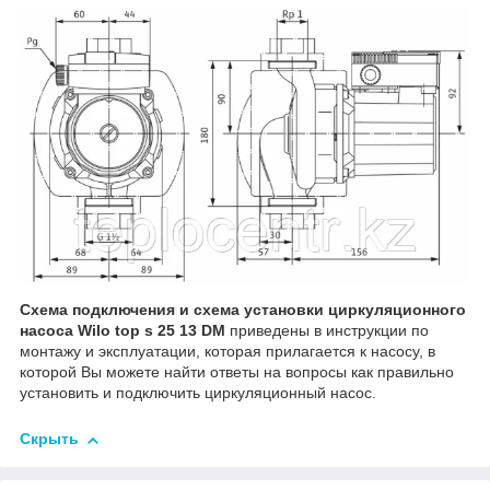
Схема подключения и схема установки циркуляционного
насоса Wilo top s 25 13 DM
приведены в инструкции по
монтажу и эксплуатации, которая прилагается к насосу, в
которой Вы можете найти ответы на вопросы как правильно
установить и подключить циркуляционный насос.
Скрыть