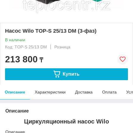
Насос Wilo TOP-S 25/13 DM (3-фаз)
В наличии
Код: TOP-S 25/13 DM
Розница
213 800
₸
Купить
Описание
Характеристики
Доставка
Оплата
Усл
Описание
Циркуляционный насос Wilo
Описание