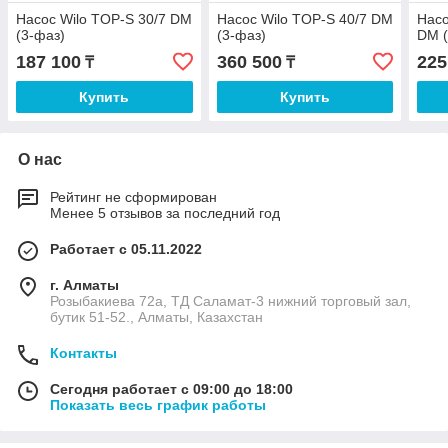
Насос Wilo TOP-S 30/7 DM
Насос Wilo TOP-S 40/7 DM
Насо
(3-фаз)
(3-фаз)
DM (
187 100
360 500
225
₸
₸
Купить
Купить
О нас
Рейтинг не сформирован
Менее 5 отзывов за последний год
Работает с 05.11.2022
г. Алматы
Розыбакиева 72а, ТД Саламат-3 нижний торговый зал,
бутик 51-52., Алматы, Казахстан
Контакты
Сегодня работает с 09:00 до 18:00
Показать весь график работы