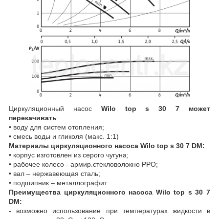
Циркуляционный насос
Wilo top s 30 7 может
перекачивать
:
• воду для систем отопления;
• смесь воды и гликоля (макс. 1:1)
Материалы циркуляционного насоса Wilo top s 30 7 DM:
• корпус изготовлен из серого чугуна;
• рабочее колесо - армир.стекловолокно РРО;
• вал – нержавеющая сталь;
• подшипник – металлографит.
Преимущества циркуляционного насоса Wilo top s 30 7
DM:
- возможно использование при температурах жидкости в