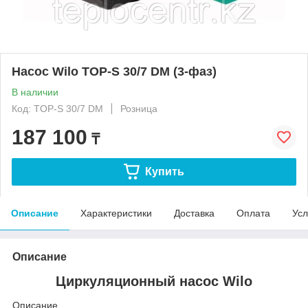
Насос Wilo TOP-S 30/7 DM (3-фаз)
В наличии
Код: TOP-S 30/7 DM
Розница
187 100
₸
Купить
Описание
Характеристики
Доставка
Оплата
Усл
Описание
Циркуляционный насос Wilo
Описание