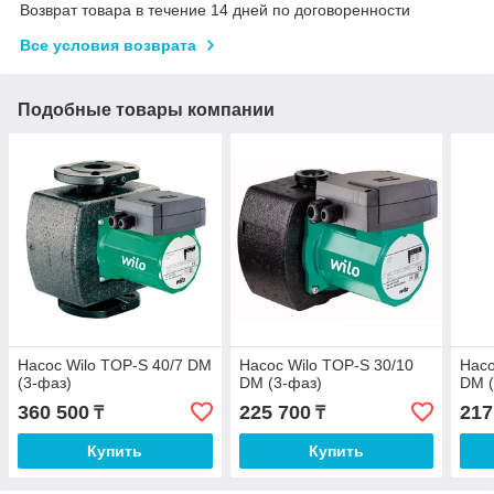
Возврат товара в течение 14 дней по договоренности
Все условия возврата
Подобные товары компании
Насос Wilo TOP-S 40/7 DM
Насос Wilo TOP-S 30/10
Насо
(3-фаз)
DM (3-фаз)
DM (
360 500
225 700
217
₸
₸
Купить
Купить