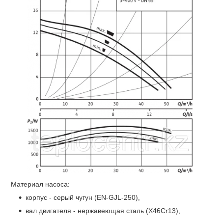
Материал насоса:
корпус - серый чугун (EN-GJL-250),
вал двигателя - нержавеющая сталь (X46Cr13),