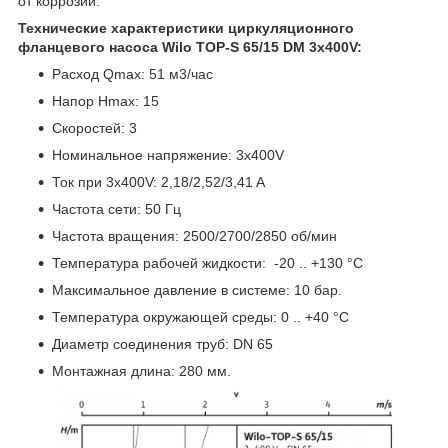
от коррозии.
Технические характеристики циркуляционного
фланцевого насоса Wilo TOP-S 65/15 DM 3х400V:
Расход Qmax: 51 м3/час
Напор Нmax: 15
Скоростей: 3
Номинальное напряжение: 3х400V
Ток при 3х400V: 2,18/2,52/3,41 A
Частота сети: 50 Гц
Частота вращения: 2500/2700/2850 об/мин
Температура рабочей жидкости: -20 .. +130 °C
Максимальное давление в системе: 10 бар.
Температура окружающей среды: 0 .. +40 °C
Диаметр соединения труб: DN 65
Монтажная длина: 280 мм.