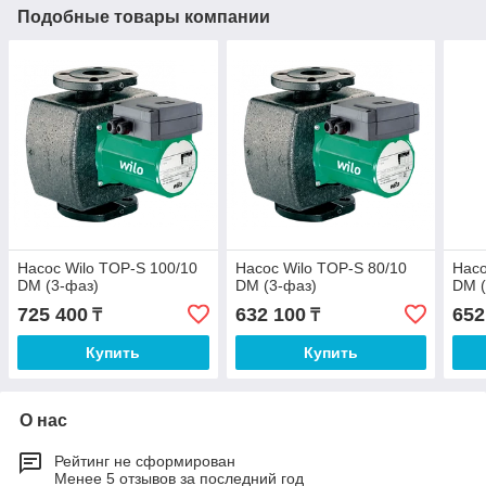
Подобные товары компании
Насос Wilo TOP-S 100/10
Насос Wilo TOP-S 80/10
Насо
DM (3-фаз)
DM (3-фаз)
DM (
725 400
632 100
652
₸
₸
Купить
Купить
О нас
Рейтинг не сформирован
Менее 5 отзывов за последний год