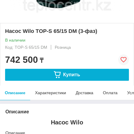
Насос Wilo TOP-S 65/15 DM (3-фаз)
В наличии
Код: TOP-S 65/15 DM
Розница
742 500
₸
Купить
Описание
Характеристики
Доставка
Оплата
Усл
Описание
Насос Wilo
Описание