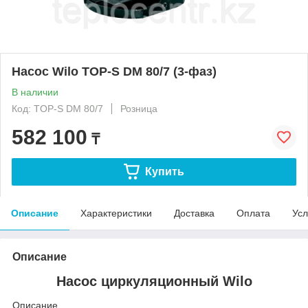
Насос Wilo TOP-S DM 80/7 (3-фаз)
В наличии
Код: TOP-S DM 80/7
Розница
582 100
₸
Купить
Описание
Характеристики
Доставка
Оплата
Усл
Описание
Насос циркуляционный Wilo
Описание