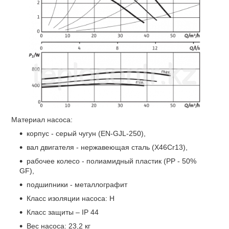
Материал насоса:
корпус - серый чугун (EN-GJL-250),
вал двигателя - нержавеющая сталь (X46Cr13),
рабочее колесо - полиамидный пластик (PP - 50%
GF),
подшипники - металлографит
Класс изоляции насоса: Н
Класс защиты – IP 44
Вес насоса: 23,2 кг