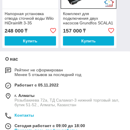
Напорная установка
Комплект для
отвода сточной воды Wilo
подключения двух
HiDrainlift 3-35
насосов Grundfos SCALA1
248 000
157 000
₸
₸
Купить
Купить
О нас
Рейтинг не сформирован
Менее 5 отзывов за последний год
Работает с 05.11.2022
г. Алматы
Розыбакиева 72а, ТД Саламат-3 нижний торговый зал,
бутик 51-52., Алматы, Казахстан
Контакты
Сегодня работает с 09:00 до 18:00