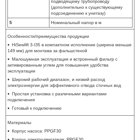
подводящему трубопроводу
(дополнительно к существующему
подсоединению к унитазу)
5
Номинальный напор в м
Особенности/преимущества продукции
HiSewlift 3-I35 в компактном исполнении (ширина меньше
149 мм) для монтажа за фальшстеной
Малошумная эксплуатация и встроенный фильтр с
активированным углем для повышения удобства
эксплуатации
Широкий рабочий диапазон, и низкий расход
электроэнергии для эффективного отвода сточных вод
Простая установка с различными вариантами
подключения
Готовый к подключению
Материалы
Корпус насоса: PPGF30
Корпус электродвигателя: PPGF30