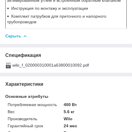
активированным углем и встроенным обратным клапаном
Инструкция по монтажу и эксплуатации
Комплект патрубков для приточного и напорного
трубопроводов
Скрыть
Спецификация
wilo_f_020000310001a63800010092.pdf
Характеристики
Основные атрибуты
Потребляемая мощность
400 Вт
Вес
5.6 кг
Производитель
Wilo
Гарантийный срок
24 мес