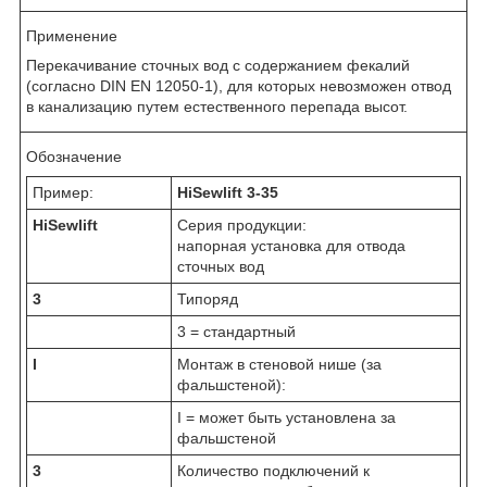
Применение
Перекачивание сточных вод с содержанием фекалий
(согласно DIN EN 12050-1), для которых невозможен отвод
в канализацию путем естественного перепада высот.
Обозначение
Пример:
HiSewlift 3-35
HiSewlift
Серия продукции:
напорная установка для отвода
сточных вод
3
Типоряд
3 = стандартный
I
Монтаж в стеновой нише (за
фальшстеной):
I = может быть установлена за
фальшстеной
3
Количество подключений к