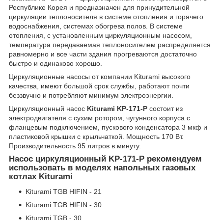
Республике Корея и предназначен для принудительной
циркуляции теплоносителя в системе отопления и горячего
водоснабжения, системах обогрева полов. В системе
отопления, с установленным циркуляционным насосом,
температура передаваемая теплоносителем распределяется
равномерно и все части здания прогреваются достаточно
быстро и одинаково хорошо.
Циркуляционные насосы от компании Kiturami высокого
качества, имеют большой срок службы, работают почти
беззвучно и потребляют минимум электроэнергии.
Циркуляционный насос
Kiturami KP-171-P
состоит из
электродвигателя с сухим ротором, чугунного корпуса с
фланцевым подключением, пускового конденсатора 3 мкф и
пластиковой крышки с крыльчаткой. Мощность 170 Вт.
Производительность 95 литров в минуту.
Насос циркуляционный KP-171-P рекомендуем
использовать в моделях напольных газовых
котлах Kiturami
Kiturami TGB HIFIN - 21
Kiturami TGB HIFIN - 30
Kiturami TGB - 30