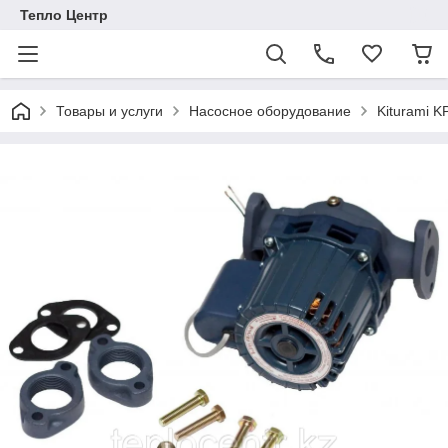
Тепло Центр
Товары и услуги
Насосное оборудование
Kiturami K