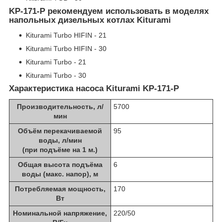
KP-171-P рекомендуем использовать в моделях
напольных дизельных котлах Kiturami
Kiturami Turbo HIFIN - 21
Kiturami Turbo HIFIN - 30
Kiturami Turbo - 21
Kiturami Turbo - 30
Характеристика насоса Kiturami KP-171-P
Производительность, л/
5700
мин
Объём перекачиваемой
95
воды, л/мин
(при подъёме на 1 м.)
Общая высота подъёма
6
воды (макс. напор), м
Потребляемая мощность,
170
Вт
Номинальной напряжение,
220/50