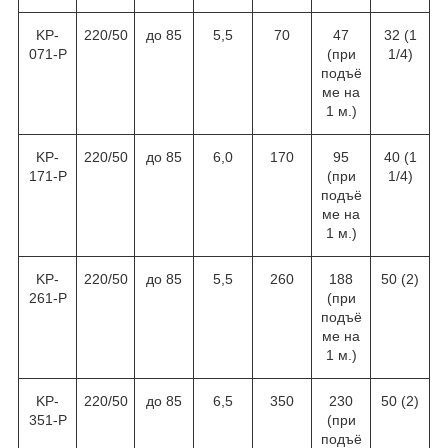
KP-
220/50
до 85
5,5
70
47
32 (1
071-P
(при
1/4)
подъё
ме на
1 м.)
KP-
220/50
до 85
6,0
170
95
40 (1
171-P
(при
1/4)
подъё
ме на
1 м.)
KP-
220/50
до 85
5,5
260
188
50 (2)
261-P
(при
подъё
ме на
1 м.)
KP-
220/50
до 85
6,5
350
230
50 (2)
351-P
(при
подъё