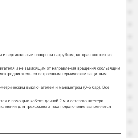
 и вертикальным напорным патрубком, которая состоит из
игателя и не зависящим от направления вращения скользящим
лектродвигатель со встроенным термическим защитным
метрическим выключателем и манометром (0–6 бар). Все
тся с помощью кабеля длиной 2 м и сетевого штекера.
сполнении для трехфазного тока подключение выполняется