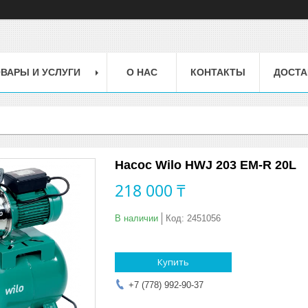
ВАРЫ И УСЛУГИ
О НАС
КОНТАКТЫ
ДОСТА
Насос Wilo HWJ 203 EM-R 20L
218 000 ₸
В наличии
Код:
2451056
Купить
+7 (778) 992-90-37