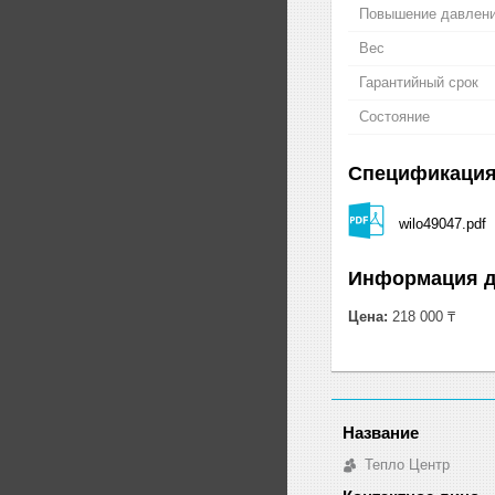
Повышение давлен
Вес
Гарантийный срок
Состояние
Спецификаци
wilo49047.pdf
Информация д
Цена:
218 000 ₸
Тепло Центр