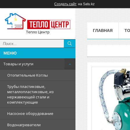
Создать сайт
на Satu.kz
ГЛАВНАЯ
ТО
Тепло Центр
Товары и услуги
Отопительные Котлы
Трубы пластиковые,
металлопластиковые, из
нержавеющей стали и
комплектующие
Насосное оборудование
Водонагреватели