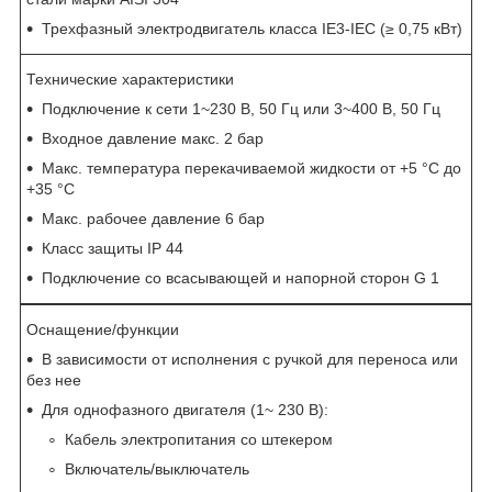
Трехфазный электродвигатель класса IE3-IEC (≥ 0,75 кВт)
Технические характеристики
Подключение к сети 1~230 В, 50 Гц или 3~400 В, 50 Гц
Входное давление макс. 2 бар
Макс. температура перекачиваемой жидкости от +5 °C до
+35 °C
Макс. рабочее давление 6 бар
Класс защиты IP 44
Подключение со всасывающей и напорной сторон G 1
Оснащение/функции
В зависимости от исполнения с ручкой для переноса или
без нее
Для однофазного двигателя (1~ 230 В):
Кабель электропитания со штекером
Включатель/выключатель