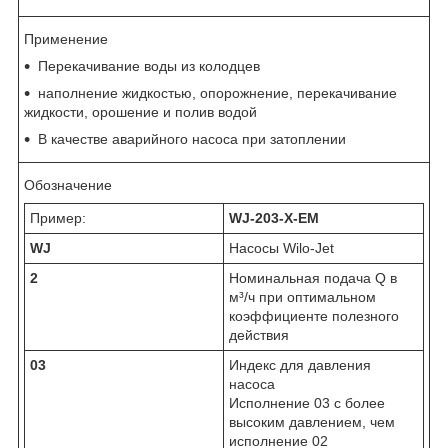
Применение
Перекачивание воды из колодцев
наполнение жидкостью, опорожнение, перекачивание
жидкости, орошение и полив водой
В качестве аварийного насоса при затоплении
Обозначение
Пример:
WJ-203-X-EM
WJ
Насосы Wilo-Jet
2
Номинальная подача Q в
м³/ч при оптимальном
коэффициенте полезного
действия
03
Индекс для давления
насоса
Исполнение 03 с более
высоким давлением, чем
исполнение 02