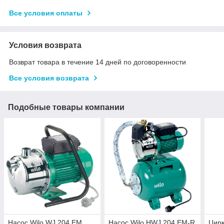
Все условия оплаты
Условия возврата
Возврат товара в течение 14 дней по договоренности
Все условия возврата
Подобные товары компании
Насос Wilo WJ 204 EM
Насос Wilo HWJ 204 EM-R
Цир