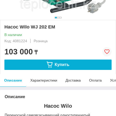
Насос Wilo WJ 202 EM
В наличии
Код: 4081224
Розница
103 000
₸
Купить
Описание
Характеристики
Доставка
Оплата
Усл
Описание
Насос Wilo
Переносной самовсасывающий одноступенчатый