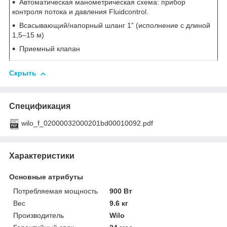
Автоматическая манометрическая схема: прибор
контроля потока и давления Fluidcontrol.
Всасывающий/напорный шланг 1” (исполнение с длиной
1,5–15 м)
Приемный клапан
Скрыть
Спецификация
wilo_f_02000032000201bd00010092.pdf
Характеристики
Основные атрибуты
Потребляемая мощность
900 Вт
Вес
9.6 кг
Производитель
Wilo