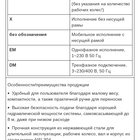
(без указания на количество
рабочих колес!)
X
Исполнение без несущей
рамы
без обозначения
Мобильное исполнение с
несущей рамой
EM
Однофазное исполнение,
1~230 В 50 Гц
DM
Трехфазное подключение,
3~230/400 В, 50 Гц
Особенности/преимущества продукции
Удобный для пользователя благодаря малому весу,
компактности, а также практичной ручке для переноски
Высокая безопасность подачи благодаря хорошей
гидравлической мощности системы, самовсасывающей до
8 м, даже при низком расходе
Прочная конструкция из нержавеющей стали для
длительной эксплуатации, рабочее колесо, вал и корпус из
стали марки AISI 304