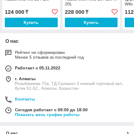
20L
Wilo
124 000
228 000
112
₸
₸
Купить
Купить
О нас
Рейтинг не сформирован
Менее 5 отзывов за последний год
Работает с 05.11.2022
г. Алматы
Розыбакиева 72а, ТД Саламат-3 нижний торговый зал,
бутик 51-52., Алматы, Казахстан
Контакты
Сегодня работает с 09:00 до 18:00
Показать весь график работы
О нас