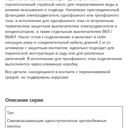
горизонтальный струйный насос для перекачивания воды в
режиме всасывания и подвода. Напрямую присоединенный
фланцами электродвигатель однофазного или трехфазного
тока; в исполнении для однофазного тока со встроенным
термическим защитным выключателем электродвигателя и
конденсатором, а также отдельным выключателем ВКЛ./
ВЫКЛ. Насос готов к подключению и включает в себя
несущую раму и соединительный кабель длиной 2 м со
штекером с защитным контактом; идеально подходит для
переносной эксплуатации в саду или для различных
увлечений. В исполнении для трехфазного тока подключение
выполняется через клеммную коробку.
Все детали, находящиеся в контакте с перекачиваемой
средой, не подвержены коррозии.
Описание серии
Тип
Самовсасывающие одноступенчатые центробежные
насосы