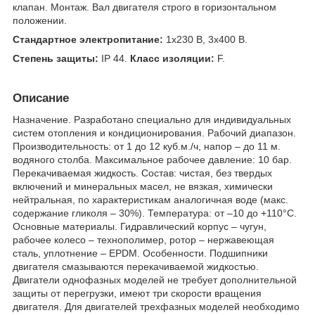
клапан. Монтаж. Вал двигателя строго в горизонтальном
положении.
Стандартное электропитание:
1x230 В, 3x400 В.
Степень защиты:
IP 44.
Класс изоляции:
F.
Описание
Назначение. Разработано специально для индивидуальных
систем отопления и кондиционирования. Рабочий диапазон.
Производительность: от 1 до 12 куб.м./ч, напор – до 11 м.
водяного столба. Максимальное рабочее давление: 10 бар.
Перекачиваемая жидкость. Состав: чистая, без твердых
включений и минеральных масел, не вязкая, химически
нейтральная, по характеристикам аналогичная воде (макс.
содержание гликоля – 30%). Температура: от –10 до +110°С.
Основные материалы. Гидравлический корпус – чугун,
рабочее колесо – технополимер, ротор – нержавеющая
сталь, уплотнение – EPDM. Особенности. Подшипники
двигателя смазываются перекачиваемой жидкостью.
Двигатели однофазных моделей не требует дополнительной
защиты от перегрузки, имеют три скорости вращения
двигателя. Для двигателей трехфазных моделей необходимо