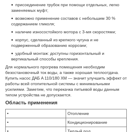
присоединение трубок при помощи отдельных, легко
заменяемых муфт;
возможно применение составов с небольшим 30 %
содержанием гликоля;
наличие износостойкого мотора с 3-мя скоростями;
корпус, сделанный из крепкого чугуна и не
подверженный образованию коррозии;
удобный монтаж: доступны горизонтальный и
вертикальный способы крепления.
Для нормального прогрева помещения необходим
безостановочный ток воды, а также хорошая теплоотдача.
Купить насос ДАБ A 110/180 XM — значит улучшить эффект от
работы всей отопительной системы с минимальными
усилиями. Заметим, что перекачка питьевой воды данным
типом устройства не допускается.
Область применения
•
Отопление
•
Кондиционирование
•
Теплый пол