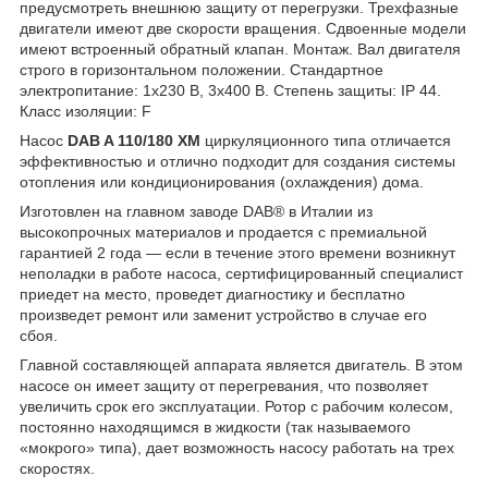
предусмотреть внешнюю защиту от перегрузки. Трехфазные
двигатели имеют две скорости вращения. Сдвоенные модели
имеют встроенный обратный клапан. Монтаж. Вал двигателя
строго в горизонтальном положении. Стандартное
электропитание: 1x230 В, 3x400 В. Степень защиты: IP 44.
Класс изоляции: F
Насос
DAB A 110/180 XM
циркуляционного типа отличается
эффективностью и отлично подходит для создания системы
отопления или кондиционирования (охлаждения) дома.
Изготовлен на главном заводе DAB® в Италии из
высокопрочных материалов и продается с премиальной
гарантией 2 года — если в течение этого времени возникнут
неполадки в работе насоса, сертифицированный специалист
приедет на место, проведет диагностику и бесплатно
произведет ремонт или заменит устройство в случае его
сбоя.
Главной составляющей аппарата является двигатель. В этом
насосе он имеет защиту от перегревания, что позволяет
увеличить срок его эксплуатации. Ротор с рабочим колесом,
постоянно находящимся в жидкости (так называемого
«мокрого» типа), дает возможность насосу работать на трех
скоростях.