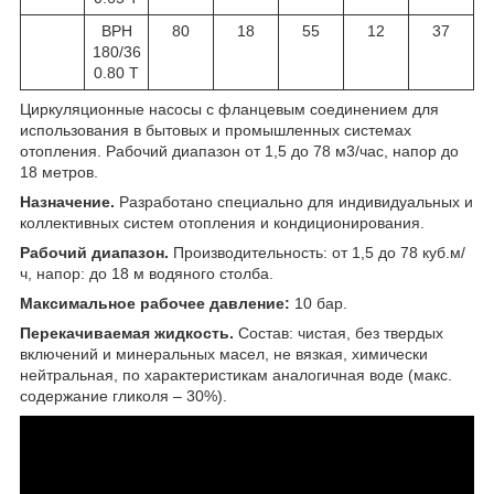
BPH
80
18
55
12
37
180/36
0.80 T
Циркуляционные насосы с фланцевым соединением для
использования в бытовых и промышленных системах
отопления. Рабочий диапазон от 1,5 до 78 м3/час, напор до
18 метров.
Назначение.
Разработано специально для индивидуальных и
коллективных систем отопления и кондиционирования.
Рабочий диапазон.
Производительность: от 1,5 до 78 куб.м/
ч, напор: до 18 м водяного столба.
Максимальное рабочее давление:
10 бар.
Перекачиваемая жидкость.
Состав: чистая, без твердых
включений и минеральных масел, не вязкая, химически
нейтральная, по характеристикам аналогичная воде (макс.
содержание гликоля – 30%).