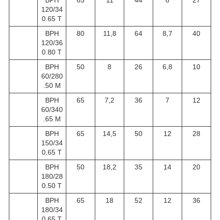
120/34
0.65 T
BPH
80
11,8
64
8,7
40
120/36
0.80 T
BPH
50
8
26
6,8
10
60/280
.50 М
BPH
65
7,2
36
7
12
60/340
.65 М
BPH
65
14,5
50
12
28
150/34
0.65 T
BPH
50
18,2
35
14
20
180/28
0.50 T
BPH
65
18
52
12
36
180/34
0.65 T