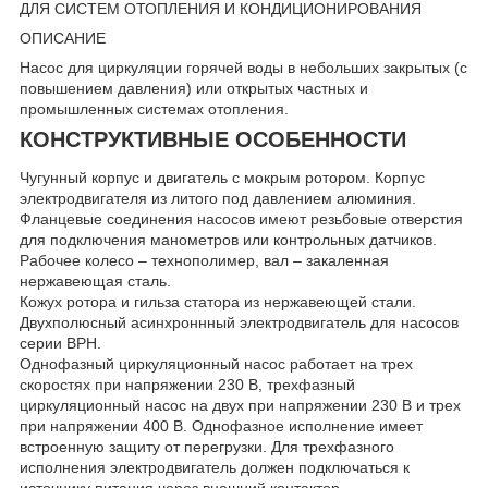
ДЛЯ СИСТЕМ ОТОПЛЕНИЯ И КОНДИЦИОНИРОВАНИЯ
ОПИСАНИЕ
Насос для циркуляции горячей воды в небольших закрытых (с
повышением давления) или открытых частных и
промышленных системах отопления.
КОНСТРУКТИВНЫЕ ОСОБЕННОСТИ
Чугунный корпус и двигатель с мокрым ротором. Корпус
электродвигателя из литого под давлением алюминия.
Фланцевые соединения насосов имеют резьбовые отверстия
для подключения манометров или контрольных датчиков.
Рабочее колесо – технополимер, вал – закаленная
нержавеющая сталь.
Кожух ротора и гильза статора из нержавеющей стали.
Двухполюсный асинхроннный электродвигатель для насосов
серии BPH.
Однофазный циркуляционный насос работает на трех
скоростях при напряжении 230 В, трехфазный
циркуляционный насос на двух при напряжении 230 В и трех
при напряжении 400 В. Однофазное исполнение имеет
встроенную защиту от перегрузки. Для трехфазного
исполнения электродвигатель должен подключаться к