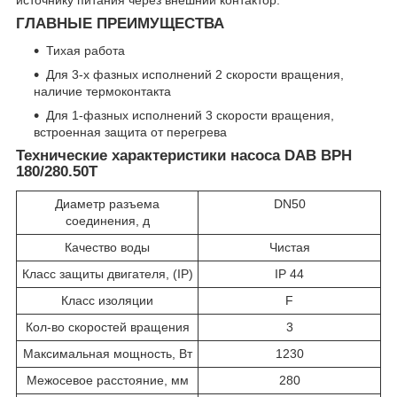
источнику питания через внешний контактор.
ГЛАВНЫЕ ПРЕИМУЩЕСТВА
Тихая работа
Для 3-х фазных исполнений 2 скорости вращения,
наличие термоконтакта
Для 1-фазных исполнений 3 скорости вращения,
встроенная защита от перегрева
Технические характеристики насоса DAB BPH
180/280.50T
Диаметр разъема
DN50
соединения, д
Качество воды
Чистая
Класс защиты двигателя, (IP)
IP 44
Класс изоляции
F
Кол-во скоростей вращения
3
Максимальная мощность, Вт
1230
Межосевое расстояние, мм
280