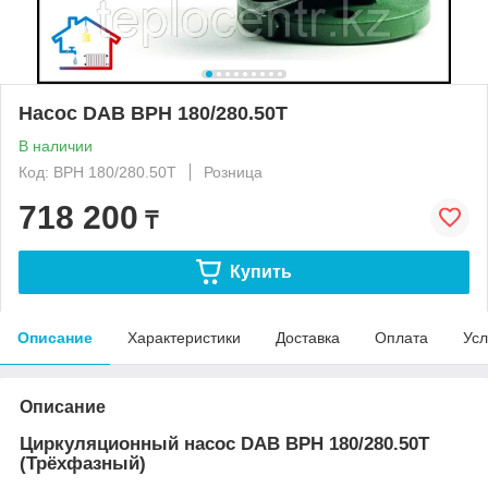
Насос DAB BPH 180/280.50T
В наличии
Код: BPH 180/280.50T
Розница
718 200
₸
Купить
Описание
Характеристики
Доставка
Оплата
Усл
Описание
Циркуляционный насос DAB BPH 180/280.50T
(Трёхфазный)