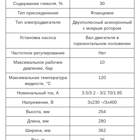
Содержание гликоля, %
30
Тип присоединения
Фланцевое
Тип электродвигателя
Двухполюсный асинхронный
с мокрым ротором
Установка насоса
Вал двигателя в
горизонтальном положении
Частотное регулирование
Нет
Максимальное рабочее
10
давление, бар
Максимальная температура
120
жидкости, °С
Номинальный ток, А
3.5/3.2 - 3/2.70/1.85
Напряжение, В
3x230 ~/3x400
Высота, мм
254
Длина, мм
280
Ширина, мм
362
Вес, кг
26