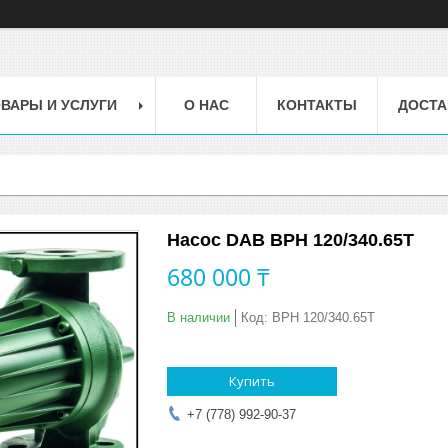
ВАРЫ И УСЛУГИ
О НАС
КОНТАКТЫ
ДОСТА
Насос DAB BPH 120/340.65Т
680 000 ₸
В наличии
Код:
BPH 120/340.65Т
Купить
+7 (778) 992-90-37