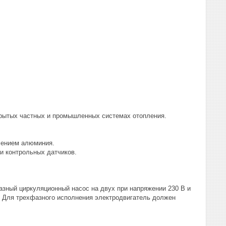
крытых частных и промышленных системах отопления.
влением алюминия.
и контрольных датчиков.
азный циркуляционный насос на двух при напряжении 230 В и
. Для трехфазного исполнения электродвигатель должен