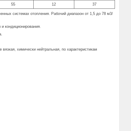
55
12
37
ных системах отопления. Рабочий диапазон от 1,5 до 78 м3/
 и кондиционирования.
а.
е вязкая, химически нейтральная, по характеристикам