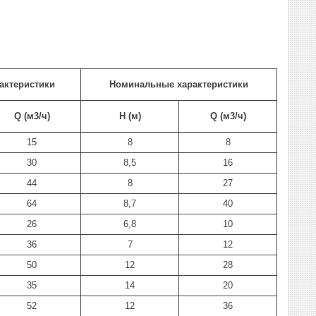
актеристики
Номинальные характеристики
Q (м3/ч)
Н (м)
Q (м3/ч)
15
8
8
30
8,5
16
44
8
27
64
8,7
40
26
6,8
10
36
7
12
50
12
28
35
14
20
52
12
36