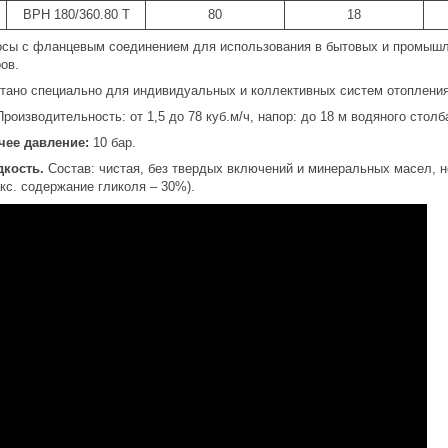
BPH 180/360.80 T
80
18
сы с фланцевым соединением для использования в бытовых и промышлен
ов.
тано специально для индивидуальных и коллективных систем отопления
роизводительность: от 1,5 до 78 куб.м/ч, напор: до 18 м водяного столб
чее давление:
10 бар.
кость.
Состав: чистая, без твердых включений и минеральных масел, н
кс. содержание гликоля – 30%).