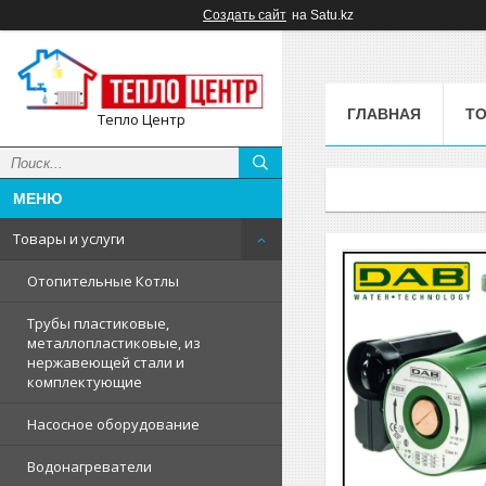
Создать сайт
на Satu.kz
ГЛАВНАЯ
ТО
Тепло Центр
Товары и услуги
Отопительные Котлы
Трубы пластиковые,
металлопластиковые, из
нержавеющей стали и
комплектующие
Насосное оборудование
Водонагреватели