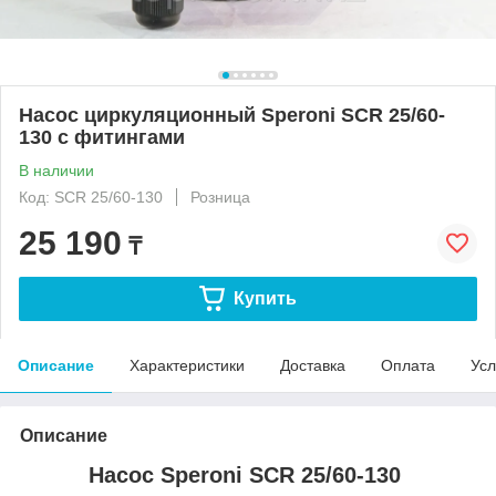
Насос циркуляционный Speroni SCR 25/60-
130 с фитингами
В наличии
Код: SCR 25/60-130
Розница
25 190
₸
Купить
Описание
Характеристики
Доставка
Оплата
Усл
Описание
Насос Speroni SCR 25/60-130