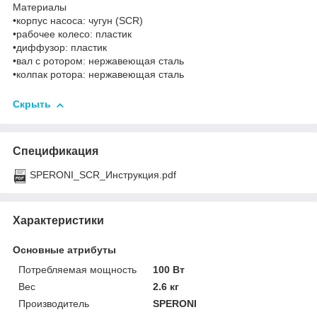
Материалы
•корпус насоса: чугун (SCR)
•рабочее колесо: пластик
•диффузор: пластик
•вал с ротором: нержавеющая сталь
•колпак ротора: нержавеющая сталь
Скрыть
Спецификация
SPERONI_SCR_Инструкция.pdf
Характеристики
Основные атрибуты
Потребляемая мощность
100 Вт
Вес
2.6 кг
Производитель
SPERONI