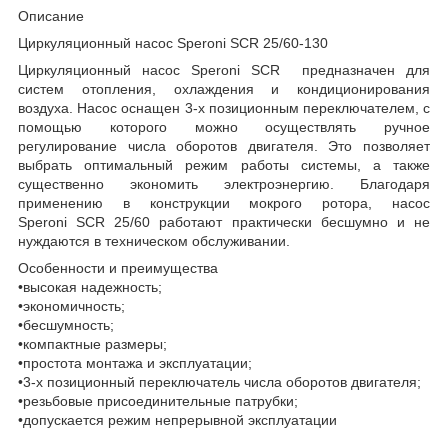
Описание
Циркуляционный насос Speroni SCR 25/60-130
Циркуляционный насос Speroni SCR предназначен для
систем отопления, охлаждения и кондиционирования
воздуха. Насос оснащен 3-x позиционным переключателем, с
помощью которого можно осуществлять ручное
регулирование числа оборотов двигателя. Это позволяет
выбрать оптимальный режим работы системы, а также
существенно экономить электроэнергию. Благодаря
применению в конструкции мокрого ротора, насос
Speroni SCR 25/60 работают практически бесшумно и не
нуждаются в техническом обслуживании.
Особенности и преимущества
•высокая надежность;
•экономичность;
•бесшумность;
•компактные размеры;
•простота монтажа и эксплуатации;
•3-х позиционный переключатель числа оборотов двигателя;
•резьбовые присоединительные патрубки;
•допускается режим непрерывной эксплуатации