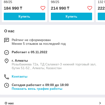
88/25
98/25
132
184 990
214 990
222
₸
₸
Купить
Купить
О нас
Рейтинг не сформирован
Менее 5 отзывов за последний год
Работает с 05.11.2022
г. Алматы
Розыбакиева 72а, ТД Саламат-3 нижний торговый зал,
бутик 51-52., Алматы, Казахстан
Контакты
Сегодня работает с 09:00 до 18:00
Показать весь график работы
О нас