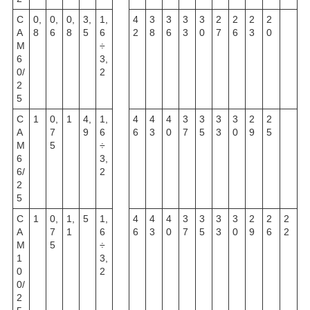
C
0,
0,
0,
3,
1,
4
3
3
3
3
2
2
2
2
A
8
6
8
5
6
2
8
6
3
0
7
6
3
0
M
÷
6
3,
0/
2
2
5
C
1
0,
1
4,
1,
4
4
4
3
3
3
3
2
2
A
7
9
6
6
3
0
7
5
3
0
9
5
M
5
÷
6
3,
6/
2
2
5
C
1
0,
1,
5
1,
4
4
4
3
3
3
3
2
2
2
A
7
1
6
6
3
0
7
5
3
0
9
6
2
M
5
÷
1
3,
0
2
0/
2