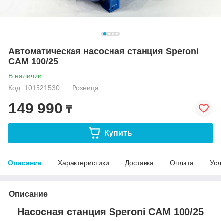
Автоматическая насосная станция Speroni
CAM 100/25
В наличии
Код: 101521530
Розница
149 990
₸
Купить
Описание
Характеристики
Доставка
Оплата
Усл
Описание
Насосная станция Speroni CAM 100/25