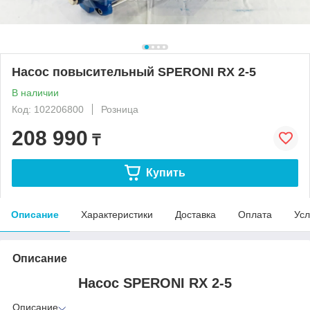
Насос повысительный SPERONI RX 2-5
В наличии
Код: 102206800
Розница
208 990
₸
Купить
Описание
Характеристики
Доставка
Оплата
Усл
Описание
Насос SPERONI RX 2-5
Описание