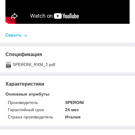
Скрыть
Спецификация
SPERONI_RXM_2.pdf
Характеристики
Основные атрибуты
Производитель
SPERONI
Гарантийный срок
24 мес
Страна производитель
Италия