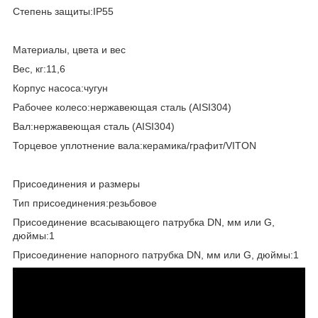
Степень защиты:IP55
Материалы, цвета и вес
Вес, кг:11,6
Корпус насоса:чугун
Рабочее колесо:нержавеющая сталь (AISI304)
Вал:нержавеющая сталь (AISI304)
Торцевое уплотнение вала:керамика/графит/VITON
Присоединения и размеры
Тип присоединения:резьбовое
Присоединение всасывающего патрубка DN, мм или G,
дюймы:1
Присоединение напорного патрубка DN, мм или G, дюймы:1