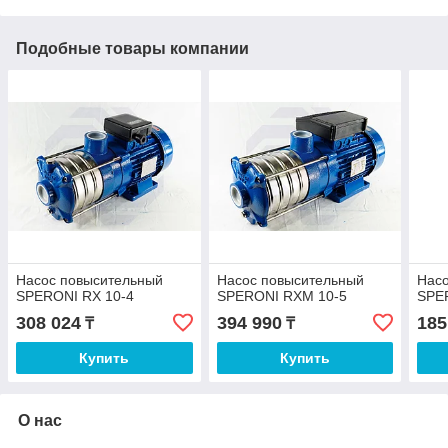
Подобные товары компании
Насос повысительный
Насос повысительный
Нас
SPERONI RX 10-4
SPERONI RXM 10-5
SPE
308 024
394 990
185
₸
₸
Купить
Купить
О нас