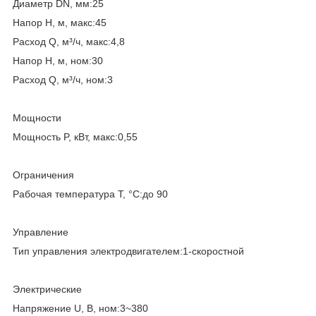
Диаметр DN, мм:25
Напор H, м, макс:45
Расход Q, м³/ч, макс:4,8
Напор H, м, ном:30
Расход Q, м³/ч, ном:3
Мощности
Мощность P, кВт, макс:0,55
Ограничения
Рабочая температура T, °C:до 90
Управление
Тип управления электродвигателем:1-скоростной
Электрические
Напряжение U, В, ном:3~380