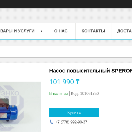
ВАРЫ И УСЛУГИ
О НАС
КОНТАКТЫ
ДОСТА
Насос повысительный SPERON
101 990 ₸
В наличии
Код:
101061750
Купить
+7 (778) 992-90-37