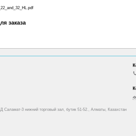
2_and_32_HL.pdf
ля заказа
Д Саламат-3 нижний торговый зал, бутик 51-52., Алматы, Казахстан