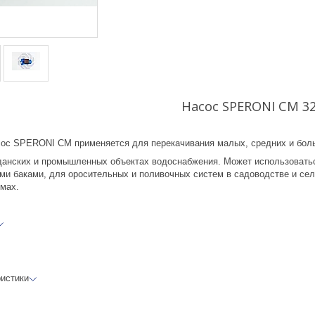
Насос SPERONI CM 3
ос SPERONI CM применяется для перекачивания малых, средних и бол
данских и промышленных объектах водоснабжения. Может использоватьс
и баками, для оросительных и поливочных систем в садоводстве и сел
мах.
ристики