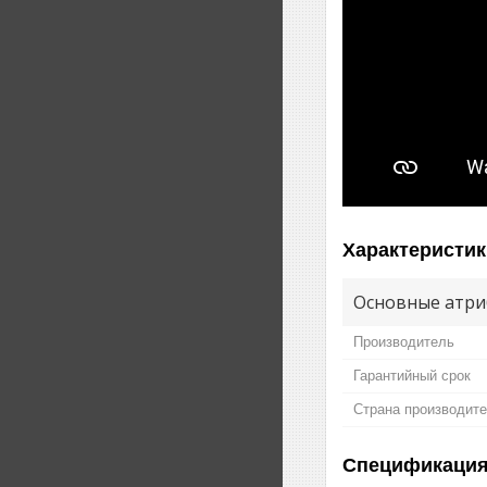
Характеристик
Основные атри
Производитель
Гарантийный срок
Страна производит
Спецификаци