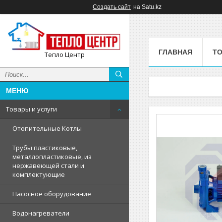
Создать сайт
на Satu.kz
ГЛАВНАЯ
ТО
Тепло Центр
Товары и услуги
Отопительные Котлы
Трубы пластиковые,
металлопластиковые, из
нержавеющей стали и
комплектующие
Насосное оборудование
Водонагреватели