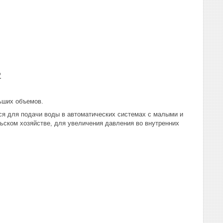
2
ьших объемов.
я для подачи воды в автоматических системах с малыми и
ьском xозяйстве, для увеличения давления во внутренних