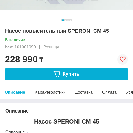
Насос повысительный SPERONI CM 45
В наличии
Код: 101061990
Розница
228 990
₸
Купить
Описание
Характеристики
Доставка
Оплата
Усл
Описание
Насос SPERONI CM 45
Описание