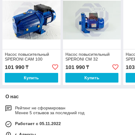
Насос повысительный
Насос повысительный
Нас
SPERONI CAM 100
SPERONI CM 32
SPE
101 990
101 990
103
₸
₸
Купить
Купить
О нас
Рейтинг не сформирован
Менее 5 отзывов за последний год
Работает с 05.11.2022
г. Алматы