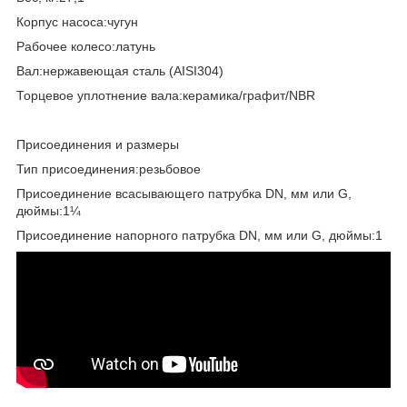
Корпус насоса:чугун
Рабочее колесо:латунь
Вал:нержавеющая сталь (AISI304)
Торцевое уплотнение вала:керамика/графит/NBR
Присоединения и размеры
Тип присоединения:резьбовое
Присоединение всасывающего патрубка DN, мм или G,
дюймы:1¼
Присоединение напорного патрубка DN, мм или G, дюймы:1