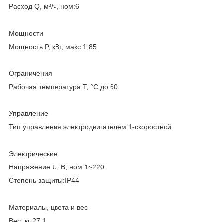
Расход Q, м³/ч, ном:6
Мощности
Мощность P, кВт, макс:1,85
Ограничения
Рабочая температура T, °C:до 60
Управление
Тип управления электродвигателем:1-скоростной
Электрические
Напряжение U, В, ном:1~220
Степень защиты:IP44
Материалы, цвета и вес
Вес, кг:27,1