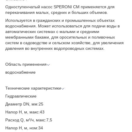
Одноступенчатый насос SPERONI CM применяется для
перекачивания малых, средних и больших объемов.
Используется в гражданских и промышленных объектах
водоснабжения. Может использоваться для подачи воды в
автоматических системах с малыми и средними
мембранными баками, для оросительных и поливочных
систем в садоводстве и сельском xозяйстве, для увеличения
давления во внутренних водопроводных системах.
Область применения
водоснабжение
Технические характеристики
Гидравлические
Диаметр DN, мм:25
Напор H, м, макс:43
Расход Q, м³/ч, макс:7,5
Напор H, м, ном:34