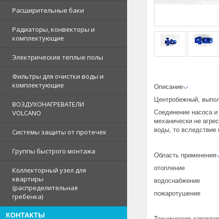
Расширительные баки
Радиаторы, конвекторы и
комплектующие
Электрические теплые полы
Фильтры для очистки воды и
комплектующие
Описание
Центробежный, выпол
ВОЗДУХОНАГРЕВАТЕЛИ
Соединение насоса и
VOLCANO
механически не агрес
воды, то вследствие
Системы защиты от протечек
Группы быстрого монтажа
Область применения
отопление
Коллекторный узел для
квартиры
водоснабжение
(распределительная
пожаротушение
гребенка)
КОНТАКТЫ
Технические характе