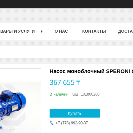
ВАРЫ И УСЛУГИ
О НАС
КОНТАКТЫ
ДОСТА
Насос моноблочный SPERONI C
367 655 ₸
В наличии
Код:
101800260
Купить
+7 (778) 992-90-37