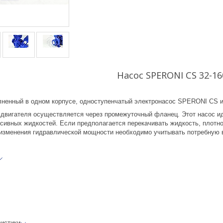
Насос SPERONI CS 32-16
ненный в одном корпусе, одноступенчатый электронасос SPERONI CS изг
 двигателя осуществляется через промежуточный фланец. Этот насос ид
сивных жидкостей. Если предполагается перекачивать жидкость, плотнос
 изменения гидравлической мощности необходимо учитывать потребную 
ристики