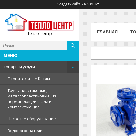
Создать сайт
на Satu.kz
ГЛАВНАЯ
ТО
Тепло Центр
Товары и услуги
Отопительные Котлы
Трубы пластиковые,
металлопластиковые, из
нержавеющей стали и
комплектующие
Насосное оборудование
Водонагреватели