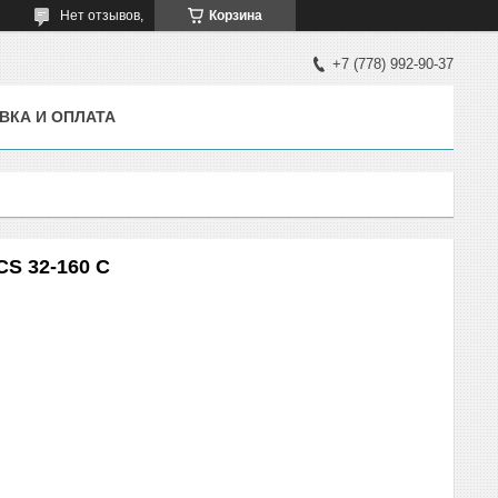
Нет отзывов,
Корзина
+7 (778) 992-90-37
ВКА И ОПЛАТА
S 32-160 C