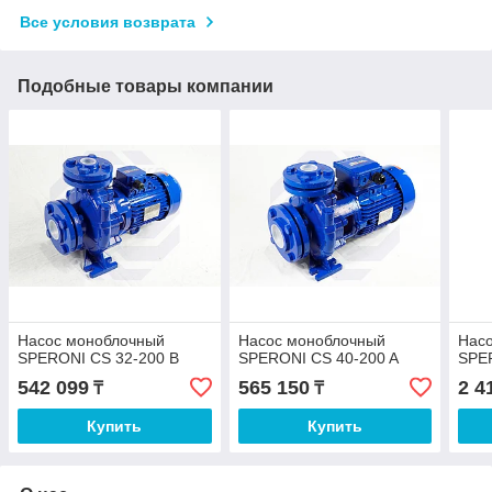
Все условия возврата
Подобные товары компании
Насос моноблочный
Насос моноблочный
Нас
SPERONI CS 32-200 B
SPERONI CS 40-200 A
SPE
542 099
565 150
2 4
₸
₸
Купить
Купить