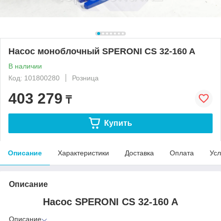
Насос моноблочный SPERONI CS 32-160 A
В наличии
Код: 101800280
Розница
403 279
₸
Купить
Описание
Характеристики
Доставка
Оплата
Усл
Описание
Насос SPERONI CS 32-160 A
Описание