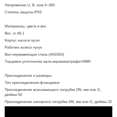
Напряжение U, В, ном:3~380
Степень защиты:IP55
Материалы, цвета и вес
Вес, кг:48,1
Корпус насоса:чугун
Рабочее колесо:чугун
Вал:нержавеющая сталь (AISI304)
Торцевое уплотнение вала:керамика/графит/NBR
Присоединения и размеры
Тип присоединения:фланцевое
Присоединение всасывающего патрубка DN, мм или G,
дюймы:50
Присоединение напорного патрубка DN, мм или G, дюймы:32