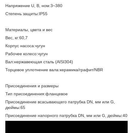
Напряжение U, В, ном:3~380
Степень защиты:IP55
Материалы, цвета и вес
Вес, кг:60,7
Корпус насоса:чугун
Рабочее колесо:чугун
Вал:нержавеющая сталь (AISI304)
Торцевое уплотнение вала:керамика/графит/NBR
Присоединения и размеры
Тип присоединения:фланцевое
Присоединение всасывающего патрубка DN, мм или G,
дюймы:65
Присоединение напорного патрубка DN, мм или G, дюймы:40