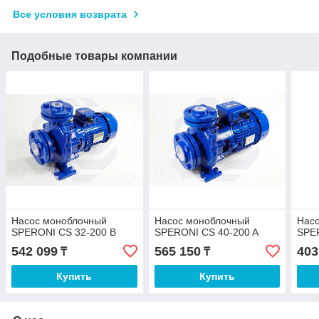
Все условия возврата
Подобные товары компании
Насос моноблочный
Насос моноблочный
Нас
SPERONI CS 32-200 B
SPERONI CS 40-200 A
SPER
542 099
565 150
403
₸
₸
Купить
Купить