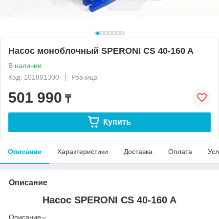
Насос моноблочный SPERONI CS 40-160 A
В наличии
Код: 101801300
Розница
501 990
₸
Купить
Описание
Характеристики
Доставка
Оплата
Усл
Описание
Насос SPERONI CS 40-160 A
Описание