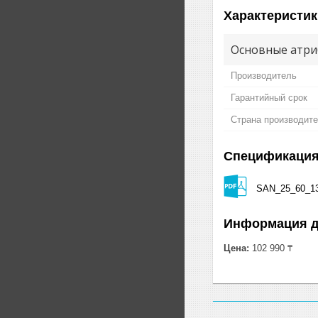
Характеристик
Основные атри
Производитель
Гарантийный срок
Страна производит
Спецификаци
SAN_25_60_13
Информация д
Цена:
102 990 ₸