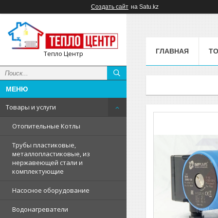
Создать сайт
на Satu.kz
ГЛАВНАЯ
ТО
Тепло Центр
Товары и услуги
Отопительные Котлы
Трубы пластиковые,
металлопластиковые, из
нержавеющей стали и
комплектующие
Насосное оборудование
Водонагреватели