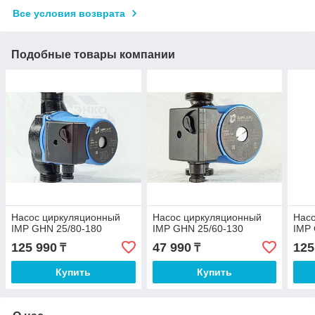
Все условия возврата
Подобные товары компании
Насос циркуляционный
Насос циркуляционный
Нас
IMP GHN 25/80-180
IMP GHN 25/60-130
IMP 
125 990
47 990
125
₸
₸
Купить
Купить