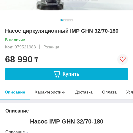
Насос циркуляционный IMP GHN 32/70-180
В наличии
Код: 979521983
Розница
68 990
₸
Купить
Описание
Характеристики
Доставка
Оплата
Усл
Описание
Насос IMP GHN 32/70-180
Описание