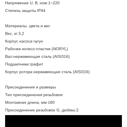
Напряжение U, В, ном:1~220
Степень защиты:IP44
Материалы, цвета и вес
Вес, кг:3,2
Корпус насоса:чугун
Рабочее колесо:пластик (NORYL)
Вал:нержавеющая сталь (AISI316)
Подшипники:графит
Корпус ротора:нержавеющая сталь (AISI316)
Присоединения и размеры
Тип присоединения:резьбовое
Монтажная длина, мм:180
Присоединение резьбовое G, дюймы:2