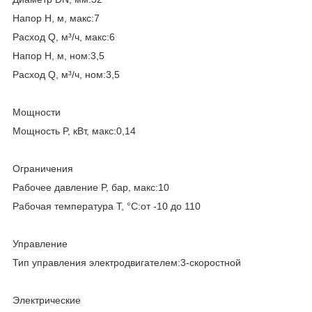
Напор H, м, макс:7
Расход Q, м³/ч, макс:6
Напор H, м, ном:3,5
Расход Q, м³/ч, ном:3,5
Мощности
Мощность P, кВт, макс:0,14
Ограничения
Рабочее давление P, бар, макс:10
Рабочая температура T, °C:от -10 до 110
Управление
Тип управления электродвигателем:3-скоростной
Электрические