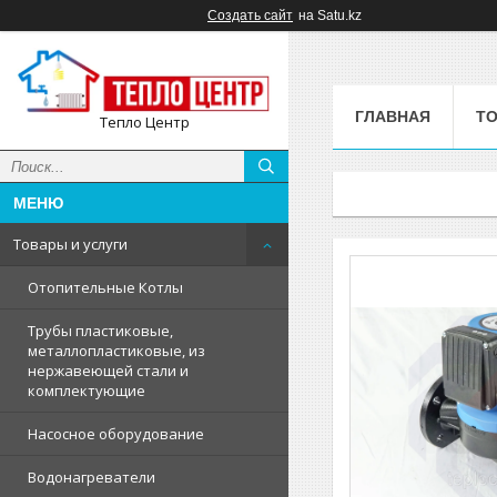
Создать сайт
на Satu.kz
ГЛАВНАЯ
ТО
Тепло Центр
Товары и услуги
Отопительные Котлы
Трубы пластиковые,
металлопластиковые, из
нержавеющей стали и
комплектующие
Насосное оборудование
Водонагреватели