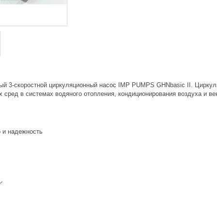
й 3-скоростной циркуляционный насос IMP PUMPS GHNbasic II. Циркул
 сред в системах водяного отопления, кондиционирования воздуха и ве
о и надежность