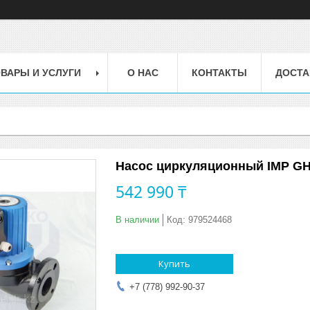
ВАРЫ И УСЛУГИ
О НАС
КОНТАКТЫ
ДОСТА
Насос циркуляционный IMP GHN 
542 990 ₸
В наличии
Код:
979524468
Купить
+7 (778) 992-90-37