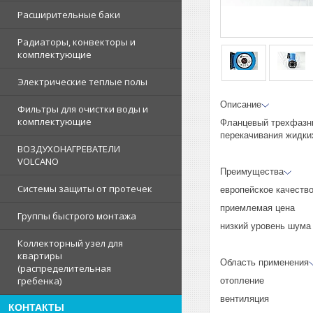
Расширительные баки
Радиаторы, конвекторы и
комплектующие
Электрические теплые полы
Описание
Фильтры для очистки воды и
комплектующие
Фланцевый трехфазны
перекачивания жидких
ВОЗДУХОНАГРЕВАТЕЛИ
VOLCANO
Преимущества
Системы защиты от протечек
европейское качеств
приемлемая цена
Группы быстрого монтажа
низкий уровень шума
Коллекторный узел для
квартиры
Область применения
(распределительная
гребенка)
отопление
вентиляция
КОНТАКТЫ