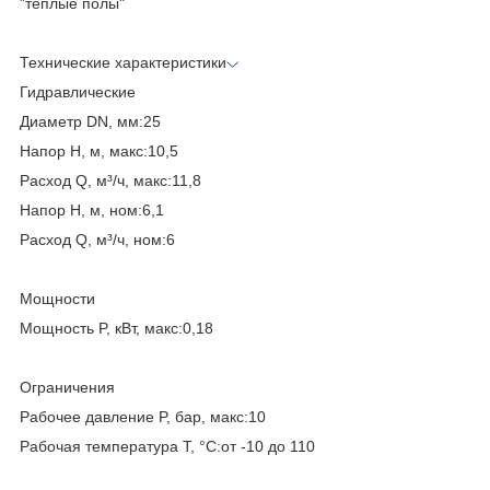
"теплые полы"
Технические характеристики
Гидравлические
Диаметр DN, мм:25
Напор H, м, макс:10,5
Расход Q, м³/ч, макс:11,8
Напор H, м, ном:6,1
Расход Q, м³/ч, ном:6
Мощности
Мощность P, кВт, макс:0,18
Ограничения
Рабочее давление P, бар, макс:10
Рабочая температура T, °C:от -10 до 110