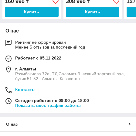
160 990
308 990
127
₸
₸
Купить
Купить
О нас
Рейтинг не сформирован
Менее 5 отзывов за последний год
Работает с 05.11.2022
г. Алматы
Розыбакиева 72а, ТД Саламат-3 нижний торговый зал,
бутик 51-52., Алматы, Казахстан
Контакты
Сегодня работает с 09:00 до 18:00
Показать весь график работы
О нас