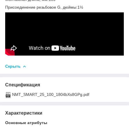
Присоединение резьбовое G, дюймы:1½
Скрыть
Спецификация
NMT_SMART_25_100_1804bXs8GPg.pdf
Характеристики
Основные атрибуты