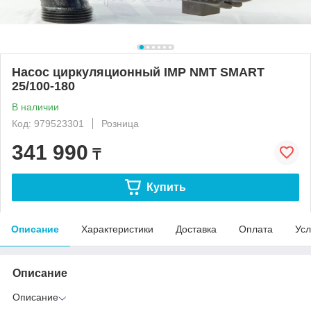
Насос циркуляционный IMP NMT SMART
25/100-180
В наличии
Код: 979523301
Розница
341 990
₸
Купить
Описание
Характеристики
Доставка
Оплата
Усл
Описание
Описание