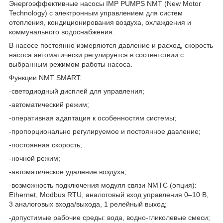
Энергоэффективные насосы IMP PUMPS NMT (New Motor
Technology) с электронным управлением для систем
отопления, кондиционирования воздуха, охлаждения и
коммунального водоснабжения.
В насосе постоянно измеряются давление и расход, скорость
насоса автоматически регулируется в соответствии с
выбранным режимом работы насоса.
Функции NMT SMART:
-светодиодный дисплей для управления;
-автоматический режим;
-оперативная адаптация к особенностям системы;
-пропорционально регулируемое и постоянное давление;
-постоянная скорость;
-ночной режим;
-автоматическое удаление воздуха;
-возможность подключения модуля связи NMTC (опция):
Ethernet, Modbus RTU, аналоговый вход управления 0–10 В,
3 аналоговых входа/выхода, 1 релейный выход;
-допустимые рабочие среды: вода, водно-гликолевые смеси;