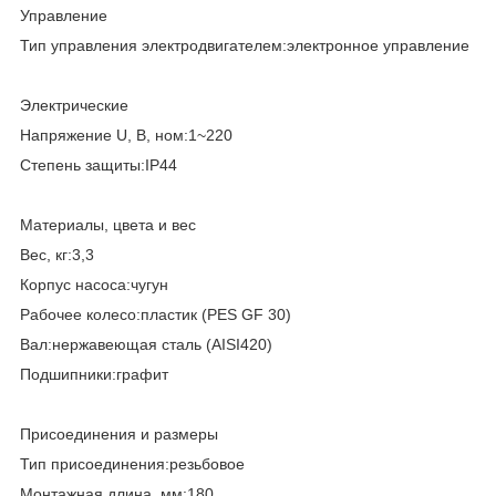
Управление
Тип управления электродвигателем:электронное управление
Электрические
Напряжение U, В, ном:1~220
Степень защиты:IP44
Материалы, цвета и вес
Вес, кг:3,3
Корпус насоса:чугун
Рабочее колесо:пластик (PES GF 30)
Вал:нержавеющая сталь (AISI420)
Подшипники:графит
Присоединения и размеры
Тип присоединения:резьбовое
Монтажная длина, мм:180