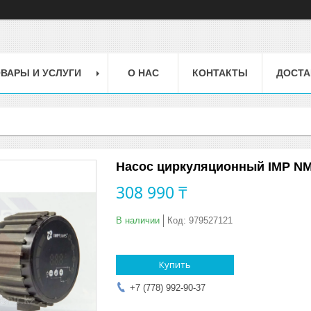
ВАРЫ И УСЛУГИ
О НАС
КОНТАКТЫ
ДОСТА
Насос циркуляционный IMP NM
308 990 ₸
В наличии
Код:
979527121
Купить
+7 (778) 992-90-37