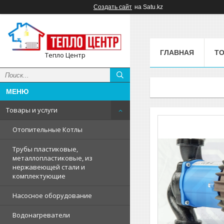
Создать сайт
на Satu.kz
ГЛАВНАЯ
ТО
Тепло Центр
Товары и услуги
Отопительные Котлы
Трубы пластиковые,
металлопластиковые, из
нержавеющей стали и
комплектующие
Насосное оборудование
Водонагреватели