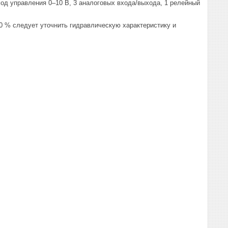
од управления 0–10 В, 3 аналоговых входа/выхода, 1 релейный
0 % следует уточнить гидравлическую характеристику и