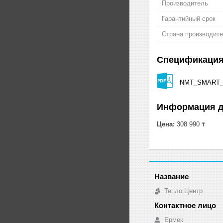
Производитель
Гарантийный срок
Страна производит
Спецификаци
NMT_SMART_3
Информация д
Цена:
308 990 ₸
Тепло Центр
Ермек