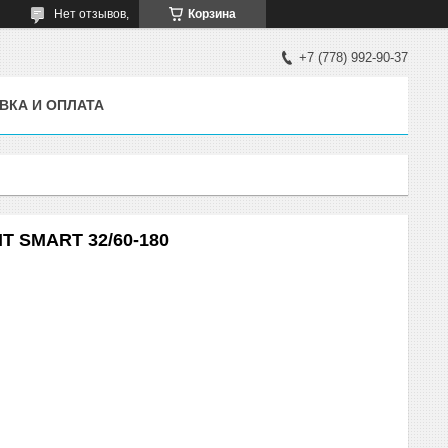
Нет отзывов,
Корзина
+7 (778) 992-90-37
ВКА И ОПЛАТА
T SMART 32/60-180