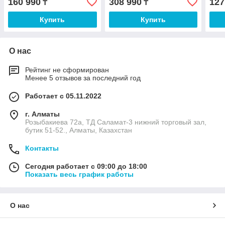
160 990
308 990
127
₸
₸
Купить
Купить
О нас
Рейтинг не сформирован
Менее 5 отзывов за последний год
Работает с 05.11.2022
г. Алматы
Розыбакиева 72а, ТД Саламат-3 нижний торговый зал,
бутик 51-52., Алматы, Казахстан
Контакты
Сегодня работает с 09:00 до 18:00
Показать весь график работы
О нас