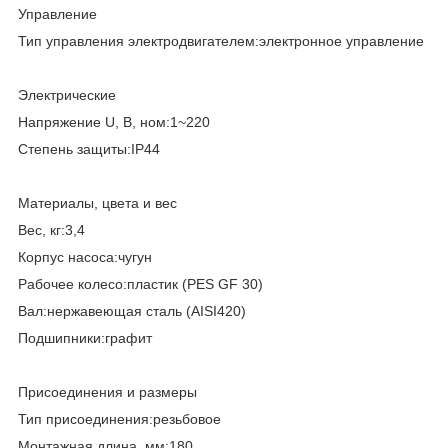
Управление
Тип управления электродвигателем:электронное управление
Электрические
Напряжение U, В, ном:1~220
Степень защиты:IP44
Материалы, цвета и вес
Вес, кг:3,4
Корпус насоса:чугун
Рабочее колесо:пластик (PES GF 30)
Вал:нержавеющая сталь (AISI420)
Подшипники:графит
Присоединения и размеры
Тип присоединения:резьбовое
Монтажная длина, мм:180