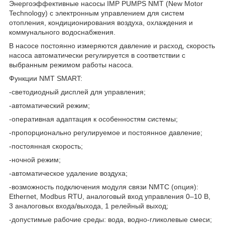
Энергоэффективные насосы IMP PUMPS NMT (New Motor
Technology) с электронным управлением для систем
отопления, кондиционирования воздуха, охлаждения и
коммунального водоснабжения.
В насосе постоянно измеряются давление и расход, скорость
насоса автоматически регулируется в соответствии с
выбранным режимом работы насоса.
Функции NMT SMART:
-светодиодный дисплей для управления;
-автоматический режим;
-оперативная адаптация к особенностям системы;
-пропорционально регулируемое и постоянное давление;
-постоянная скорость;
-ночной режим;
-автоматическое удаление воздуха;
-возможность подключения модуля связи NMTC (опция):
Ethernet, Modbus RTU, аналоговый вход управления 0–10 В,
3 аналоговых входа/выхода, 1 релейный выход;
-допустимые рабочие среды: вода, водно-гликолевые смеси;