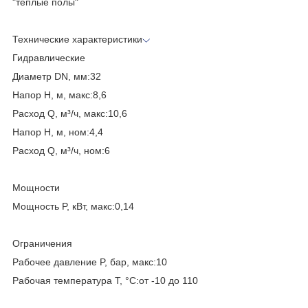
"теплые полы"
Технические характеристики
Гидравлические
Диаметр DN, мм:32
Напор H, м, макс:8,6
Расход Q, м³/ч, макс:10,6
Напор H, м, ном:4,4
Расход Q, м³/ч, ном:6
Мощности
Мощность P, кВт, макс:0,14
Ограничения
Рабочее давление P, бар, макс:10
Рабочая температура T, °C:от -10 до 110