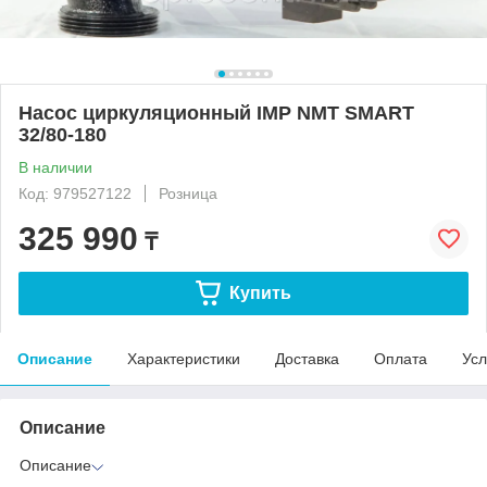
Насос циркуляционный IMP NMT SMART
32/80-180
В наличии
Код: 979527122
Розница
325 990
₸
Купить
Описание
Характеристики
Доставка
Оплата
Усл
Описание
Описание