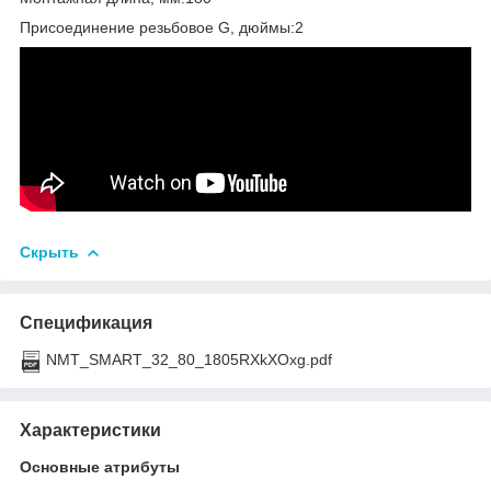
Присоединение резьбовое G, дюймы:2
Скрыть
Спецификация
NMT_SMART_32_80_1805RXkXOxg.pdf
Характеристики
Основные атрибуты