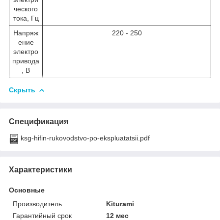
ческого
тока, Гц
Напряж
220 - 250
ение
электро
привода
, В
Скрыть
Спецификация
ksg-hifin-rukovodstvo-po-ekspluatatsii.pdf
Характеристики
Основные
Производитель
Kiturami
Гарантийный срок
12 мес