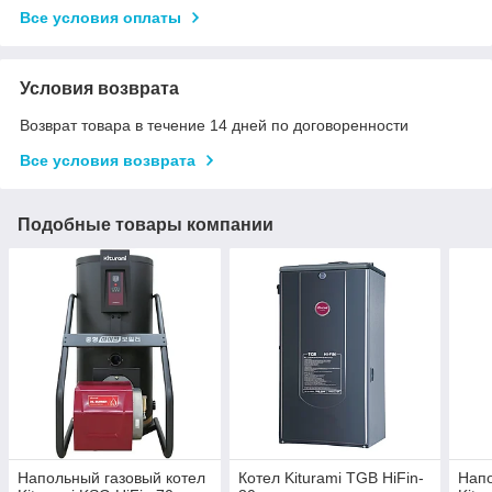
Все условия оплаты
Условия возврата
Возврат товара в течение 14 дней по договоренности
Все условия возврата
Подобные товары компании
Напольный газовый котел
Котел Kiturami TGB HiFin-
Напо