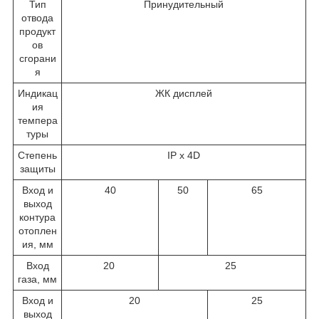
Тип
Принудительный
отвода
продукт
ов
сгорани
я
Индикац
ЖК дисплей
ия
темпера
туры
Степень
IP x 4D
защиты
Вход и
40
50
65
выход
контура
отоплен
ия, мм
Вход
20
25
газа, мм
Вход и
20
25
выход