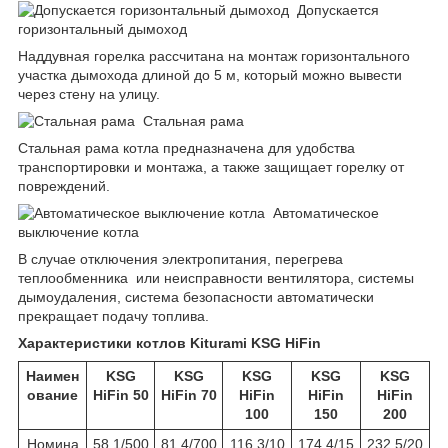
Допускается
горизонтальный дымоход
Наддувная горелка рассчитана на монтаж горизонтального
участка дымохода длиной до 5 м, который можно вывести
через стену на улицу.
Стальная рама
Стальная рама котла предназначена для удобства
транспортировки и монтажа, а также защищает горелку от
повреждений.
Автоматическое
выключение котла
В случае отключения электропитания, перегрева
теплообменника или неисправности вентилятора, системы
дымоудаления, система безопасности автоматически
прекращает подачу топлива.
Характеристики котлов Kiturami KSG HiFin
Наимен
KSG
KSG
KSG
KSG
KSG
ование
HiFin 50
HiFin 70
HiFin
HiFin
HiFin
100
150
200
Номина
58,1/500
81,4/700
116,3/10
174,4/15
232,5/20