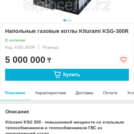
Напольные газовые котлы Kiturami KSG-300R
В наличии
Код: KSG-300R
Розница
5 000 000
₸
Купить
Описание
Характеристики
Доставка
Оплата
Усл
Описание
Kiturami KSG 300 - повышенной мощности со стальным
теплообменником и теплообменником ГВС из
нержавеющей стали