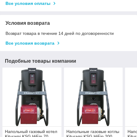
Все условия оплаты
Условия возврата
Возврат товара в течение 14 дней по договоренности
Все условия возврата
Подобные товары компании
Напольный газовый котел
Напольные газовые котлы
Напо
Kiturami KSG HiFin 70
Kiturami KSG HiFin 200
Kitu