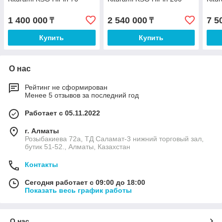
1 400 000
2 540 000
7 5
₸
₸
Купить
Купить
О нас
Рейтинг не сформирован
Менее 5 отзывов за последний год
Работает с 05.11.2022
г. Алматы
Розыбакиева 72а, ТД Саламат-3 нижний торговый зал,
бутик 51-52., Алматы, Казахстан
Контакты
Сегодня работает с 09:00 до 18:00
Показать весь график работы
О нас