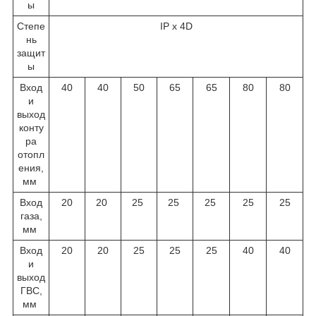
ы
Степе
IP x 4D
нь
защит
ы
Вход
40
40
50
65
65
80
80
и
выход
конту
ра
отопл
ения,
мм
Вход
20
20
25
25
25
25
25
газа,
мм
Вход
20
20
25
25
25
40
40
и
выход
ГВС,
мм