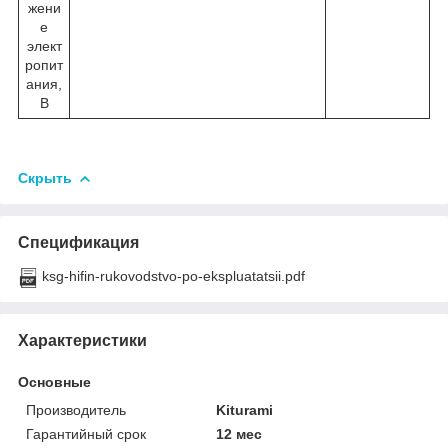
жени
е
элект
ропит
ания,
В
Скрыть
Спецификация
ksg-hifin-rukovodstvo-po-ekspluatatsii.pdf
Характеристики
Основные
Производитель
Kiturami
Гарантийный срок
12 мес