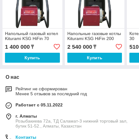
Напольный газовый котел
Напольные газовые котлы
Коте
Kiturami KSG HiFin 70
Kiturami KSG HiFin 200
30
1 400 000
2 540 000
510
₸
₸
Купить
Купить
О нас
Рейтинг не сформирован
Менее 5 отзывов за последний год
Работает с 05.11.2022
г. Алматы
Розыбакиева 72а, ТД Саламат-3 нижний торговый зал,
бутик 51-52., Алматы, Казахстан
Контакты