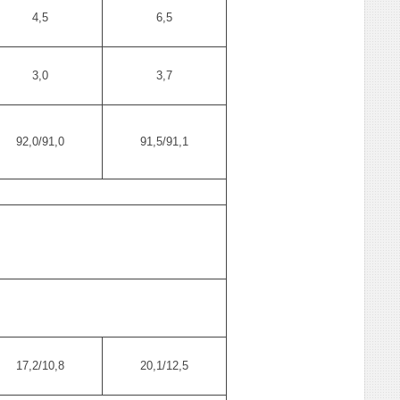
4,5
6,5
3,0
3,7
92,0/91,0
91,5/91,1
17,2/10,8
20,1/12,5