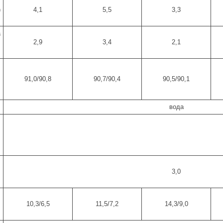
)
4,1
5,5
3,3
а
2,9
3,4
2,1
91,0/90,8
90,7/90,4
90,5/90,1
вода
,
3,0
10,3/6,5
11,5/7,2
14,3/9,0