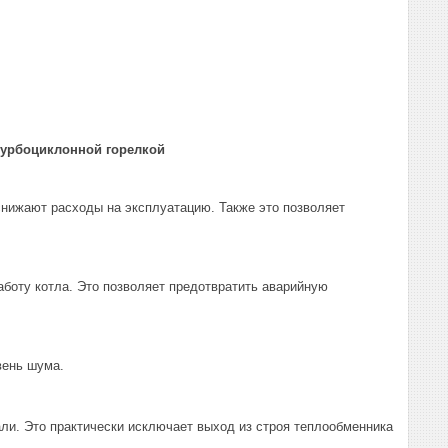
турбо­циклонной горелкой
нижают расходы на эксплуатацию. Также это позволяет
аботу котла. Это позволяет предотвратить аварийную
вень шума.
и. Это практически исключает выход из строя теплообменника