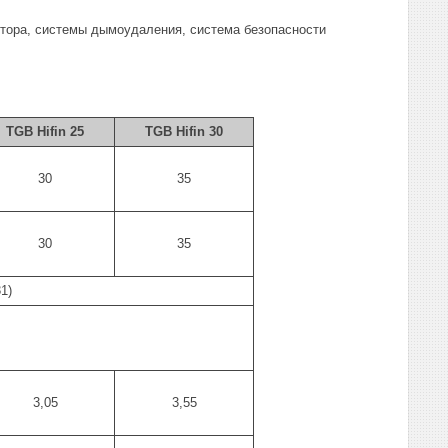
ятора, системы дымоудаления, система безопасности
TGB Hifin 25
TGB Hifin 30
30
35
30
35
1)
3,05
3,55