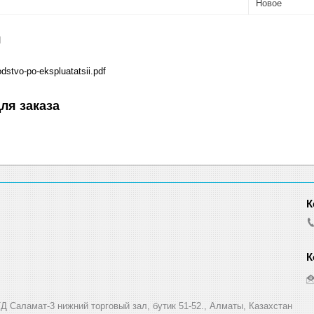
Новое
я
odstvo-po-ekspluatatsii.pdf
ля заказа
Д Саламат-3 нижний торговый зал, бутик 51-52., Алматы, Казахстан