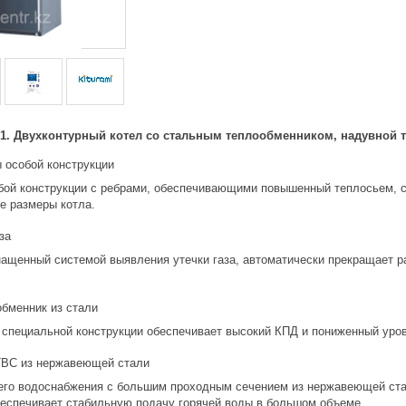
-21. Двухконтурный котел со стальным теплообменником, надувной 
особой конструкции
ой конструкции с ребрами, обеспечивающими повышенный теплосьем, с
е размеры котла.
за
нащенный системой выявления утечки газа, автоматически прекращает р
бменник из стали
 специальной конструкции обеспечивает высокий КПД и пониженный уро
ВС из нержавеющей стали
его водоснабжения с большим проходным сечением из нержавеющей стал
обеспечивает стабильную подачу горячей воды в большом объеме.