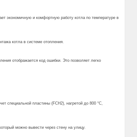
ет экономичную и комфортную работу котла по температуре в
нтажа котла в системе отопления.
ления отображается код ошибки. Это позволяет легко
ет специальной пластины (FCH2), нагретой до 800 °С,
который можно вывести через стену на улицу.