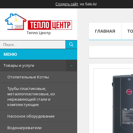
Создать сайт
на Satu.kz
ГЛАВНАЯ
ТО
Тепло Центр
Товары и услуги
Отопительные Котлы
Трубы пластиковые,
металлопластиковые, из
нержавеющей стали и
комплектующие
Насосное оборудование
Водонагреватели