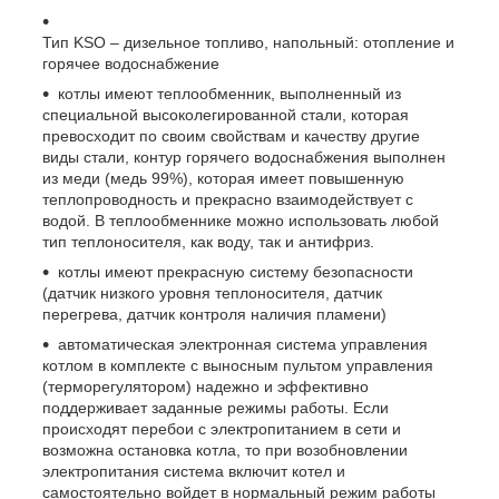
Тип KSO – дизельное топливо, напольный: отопление и
горячее водоснабжение
котлы имеют теплообменник, выполненный из
специальной высоколегированной стали, которая
превосходит по своим свойствам и качеству другие
виды стали, контур горячего водоснабжения выполнен
из меди (медь 99%), которая имеет повышенную
теплопроводность и прекрасно взаимодействует с
водой. В теплообменнике можно использовать любой
тип теплоносителя, как воду, так и антифриз.
котлы имеют прекрасную систему безопасности
(датчик низкого уровня теплоносителя, датчик
перегрева, датчик контроля наличия пламени)
автоматическая электронная система управления
котлом в комплекте с выносным пультом управления
(терморегулятором) надежно и эффективно
поддерживает заданные режимы работы. Если
происходят перебои с электропитанием в сети и
возможна остановка котла, то при возобновлении
электропитания система включит котел и
самостоятельно войдет в нормальный режим работы