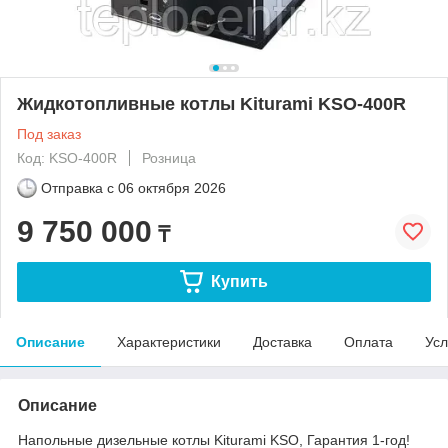
Жидкотопливные котлы Kiturami KSO-400R
Под заказ
Код: KSO-400R
Розница
Отправка с
06 октября 2026
9 750 000
₸
Купить
Описание
Характеристики
Доставка
Оплата
Усл
Описание
Напольные дизельные котлы Kiturami KSO, Гарантия 1-год!