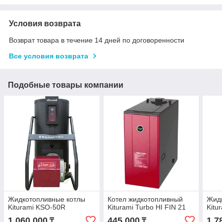
Условия возврата
Возврат товара в течение 14 дней по договоренности
Все условия возврата
Подобные товары компании
Жидкотопливные котлы
Котел жидкотопливный
Жид
Kiturami KSO-50R
Kiturami Turbo HI FIN 21
Kitu
1 060 000
445 000
1 7
₸
₸