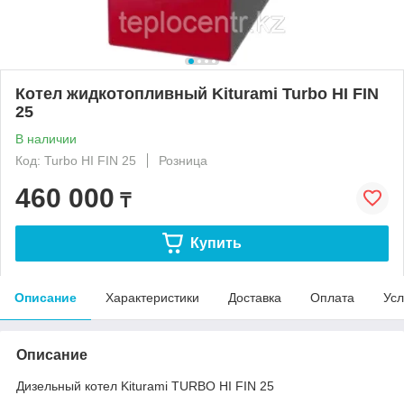
Котел жидкотопливный Kiturami Turbo HI FIN
25
В наличии
Код: Turbo HI FIN 25
Розница
460 000
₸
Купить
Описание
Характеристики
Доставка
Оплата
Усл
Описание
Дизельный котел Kiturami TURBO HI FIN 25