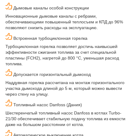
Дымовые каналы особой конструкции
Инновационные дымовые каналы с ребрами,
обеспечивающими повышенный теплосъем и КПД до 96%
позволяют снизить расходы на эксплуатацию.
Встроенная турбоциклонная горелка
Турбоциклонная горелка позволяет достичь наивысшей
эффективности сжигания топлива за счет специальной
пластины (FCH2), нагретой до 800 °С, уменьшая расход
топлива.
Допускается горизонтальный дымоход
Наддувная горелка рассчитана на монтаж горизонтального
участка дымохода длиной до 5 м, который можно вывести
через стену на улицу.
Топливный насос Danfoss (Дания)
Шестеренчатый топливный насос Danfoss в котлах Turbo-
21/30 обеспечивает стабильную подачу топлива из емкости
даже на большом расстоянии от котла.
Автоматическое выключение котла