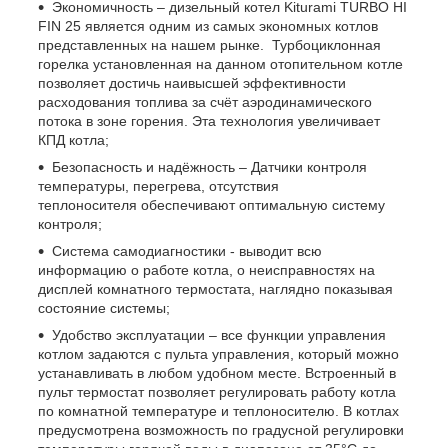
Экономичность – дизельный котел Kiturami TURBO HI
FIN 25 является одним из самых экономных котлов
представленных на нашем рынке. Турбоциклонная
горелка установленная на данном отопительном котле
позволяет достичь наивысшей эффективности
расходования топлива за счёт аэродинамического
потока в зоне горения. Эта технология увеличивает
КПД котла;
Безопасность и надёжность – Датчики контроля
температуры, перегрева, отсутствия
теплоносителя обеспечивают оптимальную систему
контроля;
Система самодиагностики - выводит всю
информацию о работе котла, о неисправностях на
дисплей комнатного термостата, наглядно показывая
состояние системы;
Удобство эксплуатации – все функции управления
котлом задаются с пульта управления, который можно
устанавливать в любом удобном месте. Встроенный в
пульт термостат позволяет регулировать работу котла
по комнатной температуре и теплоносителю. В котлах
предусмотрена возможность по градусной регулировки