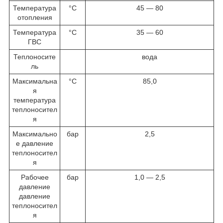
Температура
°C
45 — 80
отопления
Температура
°C
35 — 60
ГВС
Теплоносите
вода
ль
Максимальна
°C
85,0
я
температура
теплоносител
я
Максимально
бар
2,5
е давление
теплоносител
я
Рабочее
бар
1,0 — 2,5
давление
давление
теплоносител
я