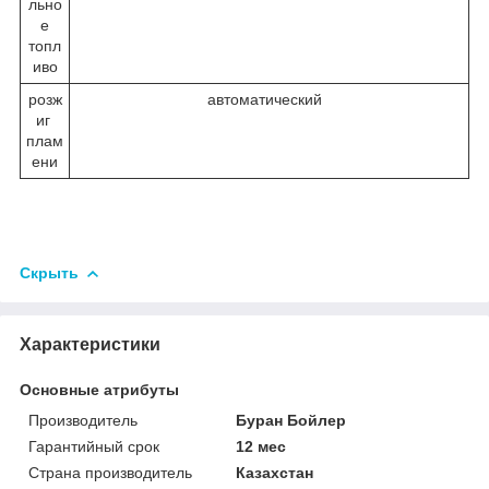
льно
е
топл
иво
розж
автоматический
иг
плам
ени
Скрыть
Характеристики
Основные атрибуты
Производитель
Буран Бойлер
Гарантийный срок
12 мес
Страна производитель
Казахстан