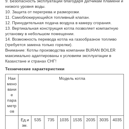
9. Безопасность эксплуатации благодаря датчикам пламени и
низкого уровня воды.
10. Защита от перегрева и разморозки.
11. Самоблокирующийся топливный клапан.
12. Принудительная подача воздуха в камеру сгорания.
13. Вертикальная конструкция котла позволяет компактную
установку в небольшом помещении.
14. Возможность перевода котла на газообразное топливо
(требуется замена только горелки).
Внимание: Котлы производства компании BURAN BOILER
максимально адаптированы к условиям эксплуатации в
Казахстане и странах СНГ!
Технические характеристики
Наи
Модель котла
мено
вани
е
пара
метр
ов
Ед.и
535
735
1035
1535
2035
3035
4035
зм.