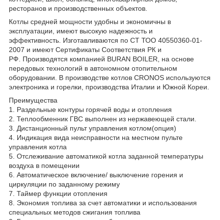
ресторанов и производственных объектов.
Котлы средней мощности удобны и экономичны в
эксплуатации, имеют высокую надежность и
эффективность. Изготавливаются по СТ ТОО 40550360-01-
2007 и имеют Сертификаты Соответствия РК и
РФ. Производятся компанией BURAN BOILER, на основе
передовых технологий в автономном отопительном
оборудовании. В производстве котлов CRONOS используются
электроника и горелки, производства Италии и Южной Кореи.
Преимущества
1. Раздельные контуры горячей воды и отопления
2. Теплообменник ГВС выполнен из нержавеющей стали.
3. Дистанционный пульт управления котлом(опция)
4. Индикация вида неисправности на местном пульте
управления котла
5. Отслеживание автоматикой котла заданной температуры
воздуха в помещении
6. Автоматическое включение/ выключение горения и
циркуляции по заданному режиму
7. Таймер функции отопления
8. Экономия топлива за счет автоматики и использования
специальных методов сжигания топлива