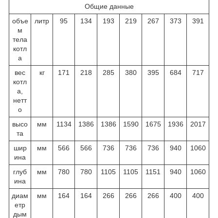
Общие данные
объе
литр
95
134
193
219
267
373
391
м
тела
котл
а
вес
кг
171
218
285
380
395
684
717
котл
а,
нетт
о
высо
мм
1134
1386
1386
1590
1675
1936
2017
та
шир
мм
566
566
736
736
736
940
1060
ина
глуб
мм
780
780
1105
1105
1151
940
1060
ина
диам
мм
164
164
266
266
266
400
400
етр
дым