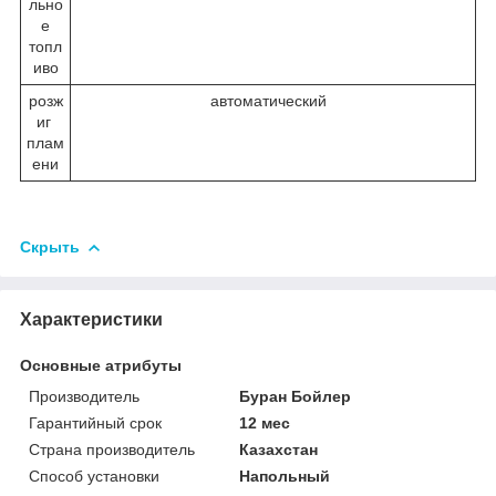
льно
е
топл
иво
розж
автоматический
иг
плам
ени
Скрыть
Характеристики
Основные атрибуты
Производитель
Буран Бойлер
Гарантийный срок
12 мес
Страна производитель
Казахстан
Способ установки
Напольный