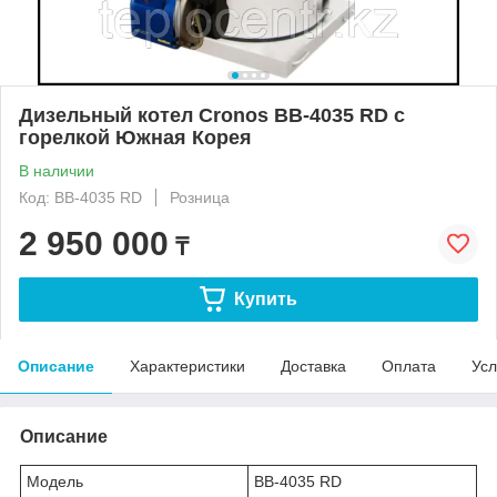
Дизельный котел Cronos BB-4035 RD с
горелкой Южная Корея
В наличии
Код: BB-4035 RD
Розница
2 950 000
₸
Купить
Описание
Характеристики
Доставка
Оплата
Усл
Описание
Модель
BB-4035 RD