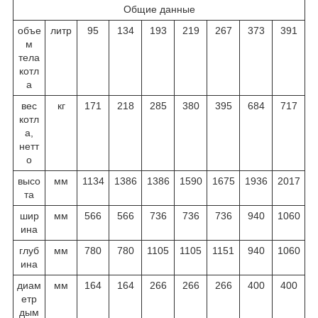
Общие данные
объе
литр
95
134
193
219
267
373
391
м
тела
котл
а
вес
кг
171
218
285
380
395
684
717
котл
а,
нетт
о
высо
мм
1134
1386
1386
1590
1675
1936
2017
та
шир
мм
566
566
736
736
736
940
1060
ина
глуб
мм
780
780
1105
1105
1151
940
1060
ина
диам
мм
164
164
266
266
266
400
400
етр
дым