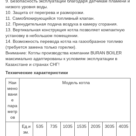
9. Безопасность эксплуатации благодаря датчикам пламени и
низкого уровня воды.
10. Защита от перегрева и разморозки.
11. Самоблокирующийся топливный клапан.
12. Принудительная подача воздуха в камеру сгорания.
13. Вертикальная конструкция котла позволяет компактную
установку в небольшом помещении.
14. Возможность перевода котла на газообразное топливо
(требуется замена только горелки).
Внимание: Котлы производства компании BURAN BOILER
максимально адаптированы к условиям эксплуатации в
Казахстане и странах СНГ!
Технические характеристики
Наи
Модель котла
мено
вани
е
пара
метр
ов
Ед.и
535
735
1035
1535
2035
3035
4035
зм.