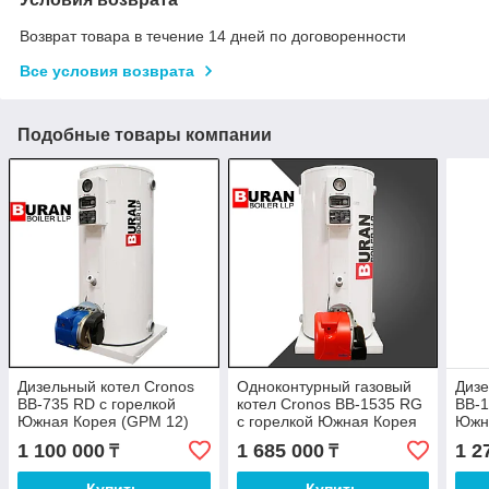
Возврат товара в течение 14 дней по договоренности
Все условия возврата
Подобные товары компании
Дизельный котел Cronos
Одноконтурный газовый
Дизе
BB-735 RD с горелкой
котел Cronos BB-1535 RG
BB-1
Южная Корея (GPM 12)
с горелкой Южная Корея
Южн
(MAXI 20 GAS)
1 100 000
1 685 000
1 2
₸
₸