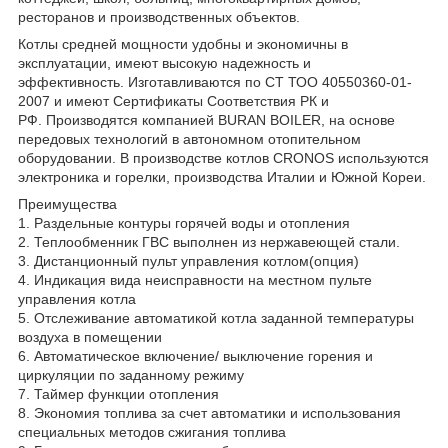
ресторанов и производственных объектов.
Котлы средней мощности удобны и экономичны в
эксплуатации, имеют высокую надежность и
эффективность. Изготавливаются по СТ ТОО 40550360-01-
2007 и имеют Сертификаты Соответствия РК и
РФ. Производятся компанией BURAN BOILER, на основе
передовых технологий в автономном отопительном
оборудовании. В производстве котлов CRONOS используются
электроника и горелки, производства Италии и Южной Кореи.
Преимущества
1. Раздельные контуры горячей воды и отопления
2. Теплообменник ГВС выполнен из нержавеющей стали.
3. Дистанционный пульт управления котлом(опция)
4. Индикация вида неисправности на местном пульте
управления котла
5. Отслеживание автоматикой котла заданной температуры
воздуха в помещении
6. Автоматическое включение/ выключение горения и
циркуляции по заданному режиму
7. Таймер функции отопления
8. Экономия топлива за счет автоматики и использования
специальных методов сжигания топлива