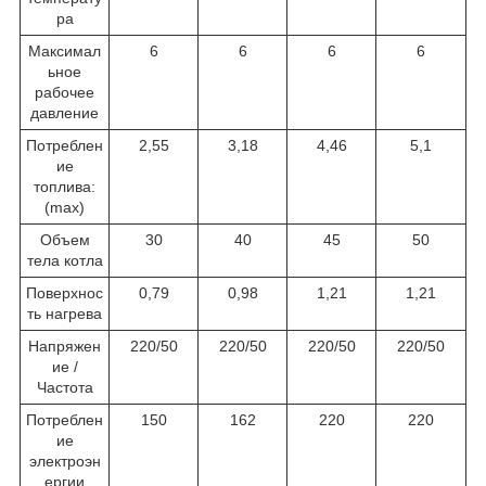
ра
Максимал
6
6
6
6
ьное
рабочее
давление
Потреблен
2,55
3,18
4,46
5,1
ие
топлива:
(max)
Объем
30
40
45
50
тела котла
Поверхнос
0,79
0,98
1,21
1,21
ть нагрева
Напряжен
220/50
220/50
220/50
220/50
ие /
Частота
Потреблен
150
162
220
220
ие
электроэн
ергии