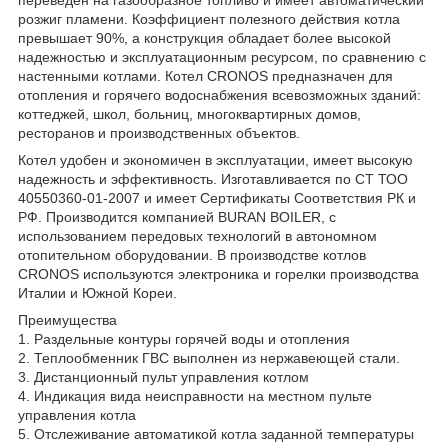
розжиг пламени. Коэффициент полезного действия котла
превышает 90%, а конструкция обладает более высокой
надежностью и эксплуатационным ресурсом, по сравнению с
настенными котлами. Котел CRONOS предназначен для
отопления и горячего водоснабжения всевозможных зданий:
коттеджей, школ, больниц, многоквартирных домов,
ресторанов и производственных объектов.
Котел удобен и экономичен в эксплуатации, имеет высокую
надежность и эффективность. Изготавливается по СТ ТОО
40550360-01-2007 и имеет Сертификаты Соответствия РК и
РФ. Производится компанией BURAN BOILER, с
использованием передовых технологий в автономном
отопительном оборудовании. В производстве котлов
CRONOS используются электроника и горелки производства
Италии и Южной Кореи.
Преимущества
1. Раздельные контуры горячей воды и отопления
2. Теплообменник ГВС выполнен из нержавеющей стали.
3. Дистанционный пульт управления котлом
4. Индикация вида неисправности на местном пульте
управления котла
5. Отслеживание автоматикой котла заданной температуры