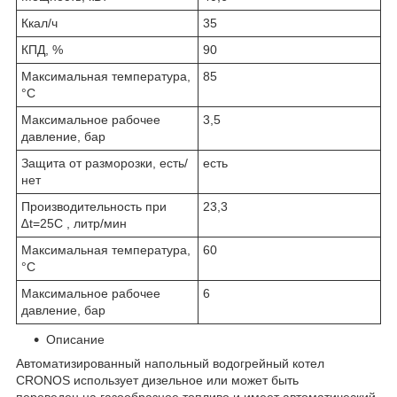
Ккал/ч
35
КПД, %
90
Максимальная температура,
85
°С
Максимальное рабочее
3,5
давление, бар
Защита от разморозки, есть/
есть
нет
Производительность при
23,3
∆t=25C , литр/мин
Максимальная температура,
60
°С
Максимальное рабочее
6
давление, бар
Описание
Автоматизированный напольный водогрейный котел
CRONOS использует дизельное или может быть
переведен на газообразное топливо и имеет автоматический