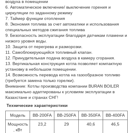
воздуха в помещении
6. Автоматическое включение/ выключение горения и
циркуляции по заданному режиму
7. Таймер функции отопления
8. Экономия топлива за счет автоматики и использования
специальных методов сжигания топлива
9. Безопасность эксплуатации благодаря датчикам пламени и
низкого уровня воды.
10. Защита от перегрева и разморозки.
11. Самоблокирующийся топливный клапан.
12. Принудительная подача воздуха в камеру сгорания.
13. Вертикальная конструкция котла позволяет компактную
установку в небольшом помещении.
14. Возможность перевода котла на газообразное топливо
(требуется замена только горелки).
Внимание: Котлы производства компании BURAN BOILER
максимально адаптированы к условиям эксплуатации в
Казахстане и странах СНГ!
Технические характеристики
Модель
BB-200FA
BB-250FA
BB-350FA
BB-400FA
Мощность
23,2
29
40,6
46,5
, кВт