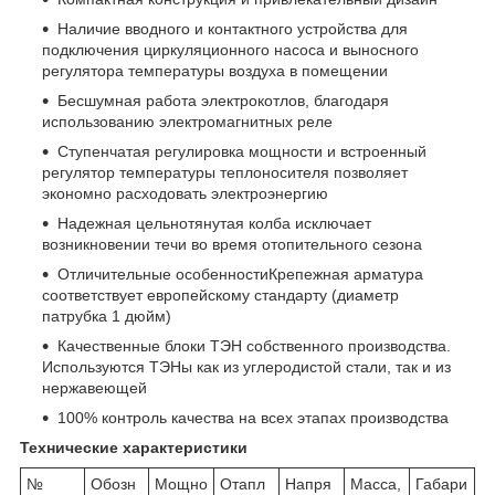
Наличие вводного и контактного устройства для
подключения циркуляционного насоса и выносного
регулятора температуры воздуха в помещении
Бесшумная работа электрокотлов, благодаря
использованию электромагнитных реле
Ступенчатая регулировка мощности и встроенный
регулятор температуры теплоносителя позволяет
экономно расходовать электроэнергию
Надежная цельнотянутая колба исключает
возникновении течи во время отопительного сезона
Отличительные особенностиКрепежная арматура
соответствует европейскому стандарту (диаметр
патрубка 1 дюйм)
Качественные блоки ТЭН собственного производства.
Используются ТЭНы как из углеродистой стали, так и из
нержавеющей
100% контроль качества на всех этапах производства
Технические характеристики
№
Обозн
Мощно
Отапл
Напря
Масса,
Габари