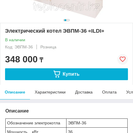
Электрический котел ЭВПМ-36 «ILDI»
В наличии
Код: ЭВПМ-36
Розница
348 000
₸
Купить
Описание
Характеристики
Доставка
Оплата
Усл
Описание
Обозначение электрокотла
ЭВПМ-36
Мощность, кВт
36