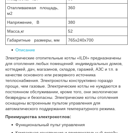
Отапливаемая площадь,
360
м
2
Напряжение, В
380
Масса,кг
52
Габаритные размеры, мм
765х240х700
Описание
Электрические отопительные котлы «ILDI» предназначены
для отопления любых помещений: индивидуальных домов,
коттеджей, дач, магазинов, складов, гаражей, АЗС и т.п. в
качестве основного или резервного источника
теплоснабжения. Электрокотлы конструктивно гораздо
проще, чем газовые. Электрические котлы не нуждаются в
постоянном обслуживании, кроме того, они экологически
безвредны и безопасны. Электрические котлы отопления
оснащены встроенным пультом управления для
автоматического поддержания температурного режима.
Преимущества электрокотлов:
Функциональный пульт управления
Компактная конструкция и привлекательный дизайн