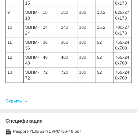
15
0х173
9
ЭВПМ-
18
180
380
13,2
625х27
18
0х173
10
ЭВПМ-
24
240
380
15,2
700х27
24
0х173
11
ЭВПМ-
36
360
380
52
765х24
36
0х700
12
ЭВПМ-
48
480
380
52
765х24
48
0х700
13
ЭВПМ-
72
720
380
52
765х24
72
0х760
Скрыть
Спецификация
Pasport-YElbrus-YEVPM-36-48.pdf