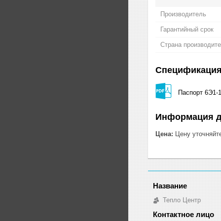
Производитель
Гарантийный срок
Страна производит
Спецификаци
Паспорт 6Э1-1
Информация д
Цена:
Цену уточняйт
Тепло Центр