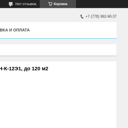
Нет отзывов,
Корзина
+7 (778) 992-90-37
ВКА И ОПЛАТА
-К-12Э1, до 120 м2