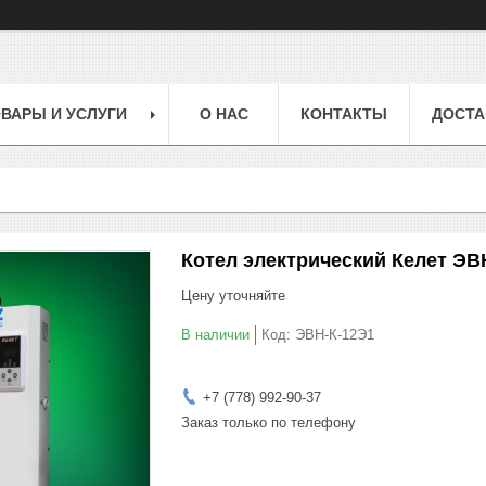
ВАРЫ И УСЛУГИ
О НАС
КОНТАКТЫ
ДОСТА
Котел электрический Келет ЭВН
Цену уточняйте
В наличии
Код:
ЭВН-К-12Э1
+7 (778) 992-90-37
Заказ только по телефону