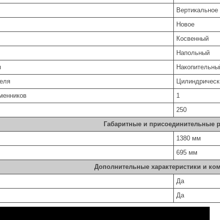
Вертикальное
Новое
Косвенный
Напольный
ля
Накопительны
еля
Цилиндрическ
менников
1
250
Габаритные и присоединительные 
1380 мм
695 мм
Дополнительные характеристики и ко
Да
Да