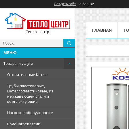
Создать сайт
на Satu.kz
ГЛАВНАЯ
ТО
Тепло Центр
Товары и услуги
Отопительные Котлы
Трубы пластиковые,
металлопластиковые, из
нержавеющей стали и
комплектующие
Насосное оборудование
Водонагреватели