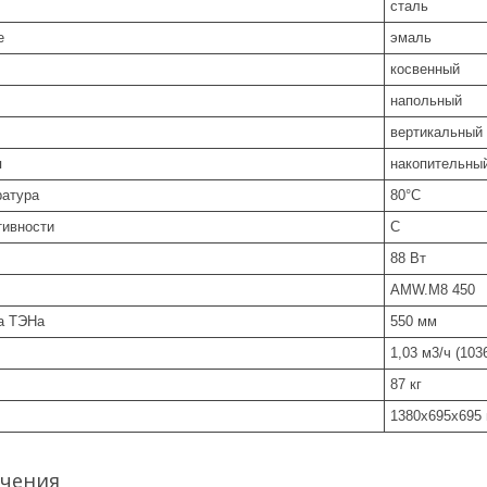
сталь
е
эмаль
косвенный
напольный
вертикальный
я
накопительны
ратура
80°С
тивности
С
88 Вт
AMW.M8 450
а ТЭНа
550 мм
1,03 м3/ч (103
87 кг
1380х695х695
чения