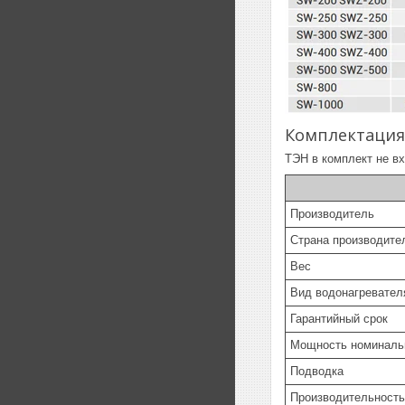
Комплектация
ТЭН в комплект не вх
Производитель
Страна производите
Вес
Вид водонагревател
Гарантийный срок
Мощность номинал
Подводка
Производительнос