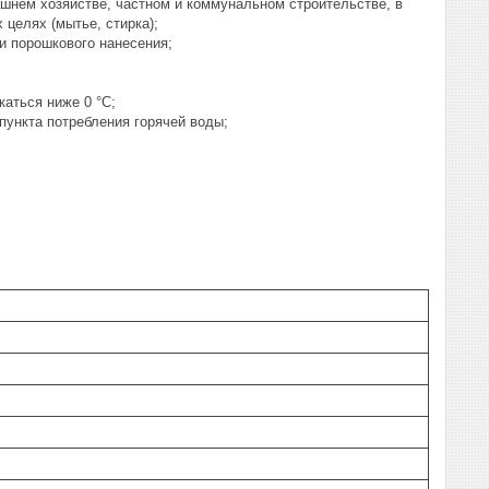
ашнем хозяйстве, частном и коммунальном строительстве, в
 целях (мытье, стирка);
и порошкового нанесения;
аться ниже 0 °С;
пункта потребления горячей воды;