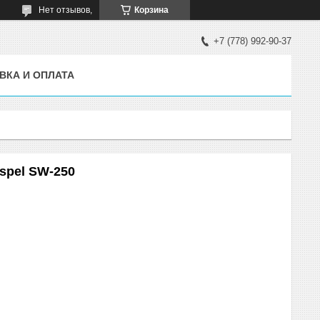
Нет отзывов,
Корзина
+7 (778) 992-90-37
ВКА И ОПЛАТА
spel SW-250