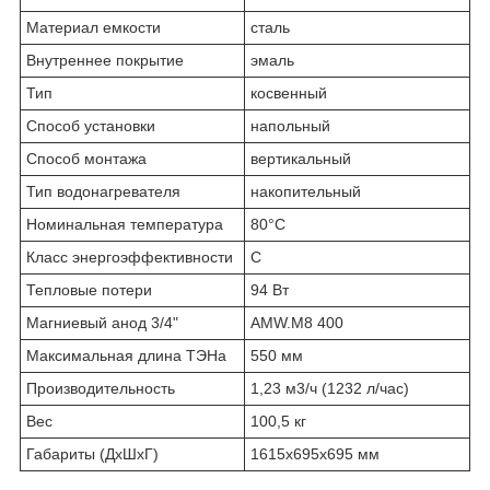
Материал емкости
сталь
Внутреннее покрытие
эмаль
Тип
косвенный
Способ установки
напольный
Способ монтажа
вертикальный
Тип водонагревателя
накопительный
Номинальная температура
80°С
Класс энергоэффективности
С
Тепловые потери
94 Вт
Магниевый анод 3/4"
AMW.M8 400
Максимальная длина ТЭНа
550 мм
Производительность
1,23 м3/ч (1232 л/час)
Вес
100,5 кг
Габариты (ДхШхГ)
1615х695х695 мм