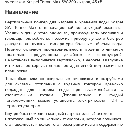
змеевиком Kospel Termo Max SW-300 литров, 45 кВт
Назначение
Вертикальный бойлер для нагрева и хранения воды Kospel
SW Termo Max с инновационной конструкцией змеевика.
Увеличив длину этого элемента, производитель увеличил и
площадь теплообмена, позволив прибору лучше и быстрее
доводить до нужной температуры большие объемы воды.
Помимо отличной производительности модель отличается
тщательно продуманным дизайном и конструкцией.
Ее установка выполняется вертикально, а небольшая глубина
и ширина ее корпуса делает ее адаптивной под различные
планировки.
Теплообменники со спиральным змеевиком и патрубками
для системы отопления с водяным контуром идеально
подходят для нагрева воды при взаимодействии с
отопительным котлом. Дополнительно в каждый
теплообменник можно установить электрический ТЭН с
терморегулятором.
Внутри бака помещен мощный нагревательный элемент,
изготовленный по уникальной технологии, которая повышает
его надежность и делает его невосприимчивым к содержанию