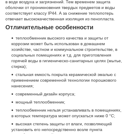
в воде воздуха и загрязнений. Тем временем защита
оболочки от проникновения твердых предметов и воды
соответствует классу IP44. А за снижение теплопотерь
отвечает высококачественная изоляция из пенопласта.
Отличительные особенности
теплообменник высокого качества и защиты от
коррозии может быть использован в домашнем
хозяйстве, частном и коммунальном строительстве, в
социальных помещениях и т.д. для приготовления
горячей воды в гигиеническо-санитарных целях (мытье,
стирка);
стальная емкость покрыта керамической эмалью с
применением современной технологии порошкового
нанесения;
современный дизайн корпуса;
мощный теплообменник;
теплообменник нельзя устанавливать в помещениях,
в которых температура может опускаться ниже 0 °С;
высокая степень защиты от влаги, позволяющий
установить его непосредственно возле пункта