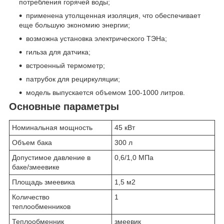
потребления горячей воды;
применена утолщенная изоляция, что обеспечивает
еще большую экономию энергии;
возможна установка электрического ТЭНа;
гильза для датчика;
встроенный термометр;
патрубок для рециркуляции;
модель выпускается объемом 100-1000 литров.
Основные параметры
Номинальная мощность
45 кВт
Объем бака
300 л
Допустимое давление в
0,6/1,0 МПа
баке/змеевике
Площадь змеевика
1,5 м2
Количество
1
теплообменников
Теплообменник
змеевик