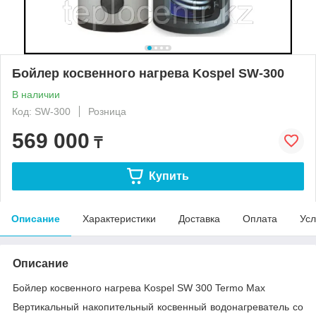
Бойлер косвенного нагрева Kospel SW-300
В наличии
Код: SW-300
Розница
569 000
₸
Купить
Описание
Характеристики
Доставка
Оплата
Усл
Описание
Бойлер косвенного нагрева Kospel SW 300 Termo Max
Вертикальный накопительный косвенный водонагреватель со