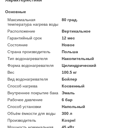
Основные
Максимальная
80 град.
температура нагрева воды
Расположение
Вертикальное
Гарантийный срок
12 мес
Состояние
Новое
Страна производитель
Польша
Тип водонагревателя
Накопительный
Форма водонагревателя
Цилиндрический
Вес
100.5 кг
Вид водонагревателя
Бойлер
Способ нагрева
Косвенный
Внутреннее покрытие бака
Эмаль
Рабочее давление
6 бар
Способ установки
Напольный
Объём ёмкости для воды
300 л
Производитель
Kospel
Мощность номинальная
45 кВт