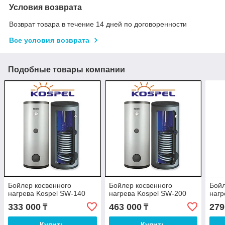
Условия возврата
Возврат товара в течение 14 дней по договоренности
Все условия возврата
Подобные товары компании
Бойлер косвенного
Бойлер косвенного
Бойл
нагрева Kospel SW-140
нагрева Kospel SW-200
нагр
333 000
463 000
279
₸
₸
Купить
Купить