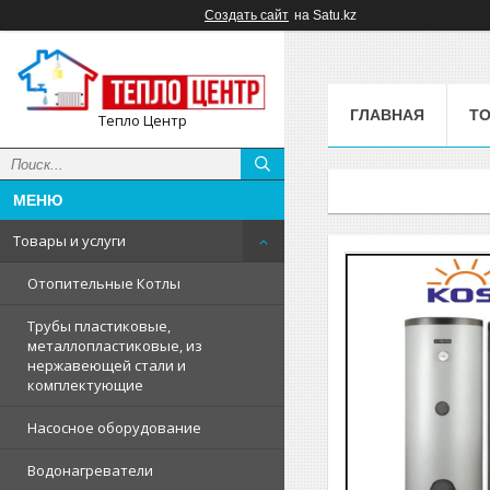
Создать сайт
на Satu.kz
ГЛАВНАЯ
ТО
Тепло Центр
Товары и услуги
Отопительные Котлы
Трубы пластиковые,
металлопластиковые, из
нержавеющей стали и
комплектующие
Насосное оборудование
Водонагреватели