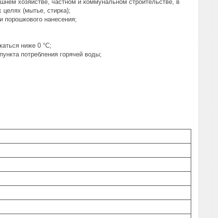
ашнем хозяйстве, частном и коммунальном строительстве, в
 целях (мытье, стирка);
и порошкового нанесения;
аться ниже 0 °С;
пункта потребления горячей воды;