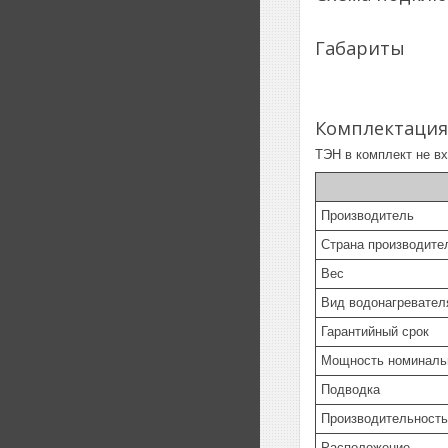
Габариты
Комплектация
ТЭН в комплект не вх
Производитель
Страна производите
Вес
Вид водонагревател
Гарантийный срок
Мощность номинал
Подводка
Производительнос
Расположение