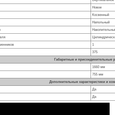
Новое
Косвенный
Напольный
ля
Накопительны
еля
Цилиндрическ
менников
1
375
Габаритные и присоединительные 
1660 мм
755 мм
Дополнительные характеристики и ко
Да
Да