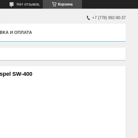
Нет отзывов,
Корзина
+7 (778) 992-90-37
ВКА И ОПЛАТА
spel SW-400