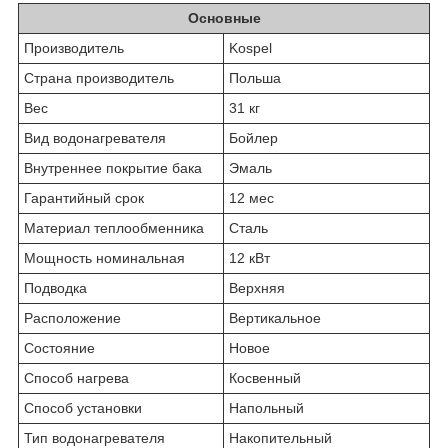
Основные
Производитель
Kospel
Страна производитель
Польша
Вес
31 кг
Вид водонагревателя
Бойлер
Внутреннее покрытие бака
Эмаль
Гарантийный срок
12 мес
Материал теплообменника
Сталь
Мощность номинальная
12 кВт
Подводка
Верхняя
Расположение
Вертикальное
Состояние
Новое
Способ нагрева
Косвенный
Способ установки
Напольный
Тип водонагревателя
Накопительный