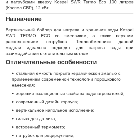
и патрубками вверху Kospel SWR Termo Eco 100 литров
(Коспел СВР), 12 кВт
Назначение
Вертикальный бойлер для нагрева и хранения воды Kospel
SWR TERMO ECO со змеевиком, а также верхним
расположением патрубков. Теплообменники данной
модели идеально подходят для нагрева воды при
взаимодействии с отопительным котлом.
Отличительные особенности
стальная емкость покрыта керамической эмалью с
применением современной технологии порошкового
нанесения;
хорошие изоляционные свойства водонагревателей;
современный дизайн корпуса;
вертикальное напольное исполнение;
гильза для датчика;
встроенный термометр;
патрубок для рециркуляции;