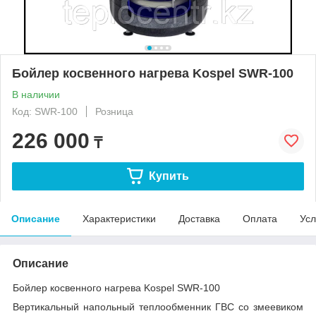
Бойлер косвенного нагрева Kospel SWR-100
В наличии
Код: SWR-100
Розница
226 000
₸
Купить
Описание
Характеристики
Доставка
Оплата
Усл
Описание
Бойлер косвенного нагрева Kospel SWR-100
Вертикальный напольный теплообменник ГВС со змеевиком