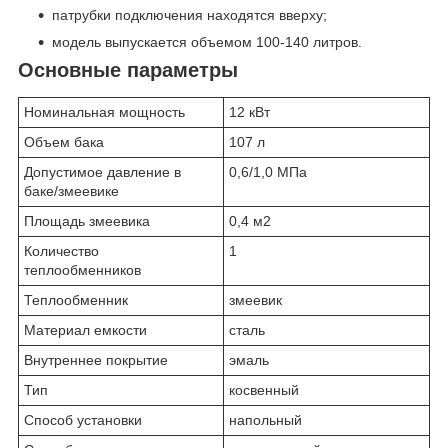
патрубки подключения находятся вверху;
модель выпускается объемом 100-140 литров.
Основные параметры
Номинальная мощность
12 кВт
Объем бака
107 л
Допустимое давление в
0,6/1,0 МПа
баке/змеевике
Площадь змеевика
0,4 м2
Количество
1
теплообменников
Теплообменник
змеевик
Материал емкости
сталь
Внутреннее покрытие
эмаль
Тип
косвенный
Способ установки
напольный