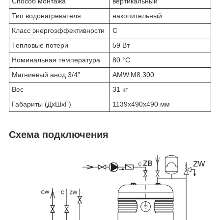
Способ монтажа
вертикальный
Тип водонагревателя
накопительный
Класс энергоэффективности
C
Тепловые потери
59 Вт
Номинальная температура
80 °C
Магниевый анод 3/4"
AMW.M8.300
Вес
31 кг
Габариты (ДхШхГ)
1139х490х490 мм
Схема подключения