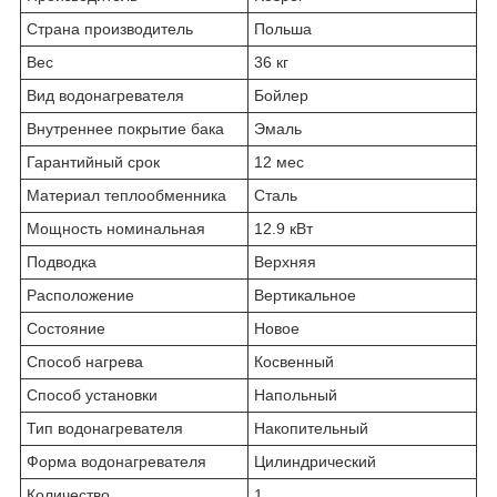
Страна производитель
Польша
Вес
36 кг
Вид водонагревателя
Бойлер
Внутреннее покрытие бака
Эмаль
Гарантийный срок
12 мес
Материал теплообменника
Сталь
Мощность номинальная
12.9 кВт
Подводка
Верхняя
Расположение
Вертикальное
Состояние
Новое
Способ нагрева
Косвенный
Способ установки
Напольный
Тип водонагревателя
Накопительный
Форма водонагревателя
Цилиндрический
Количество
1