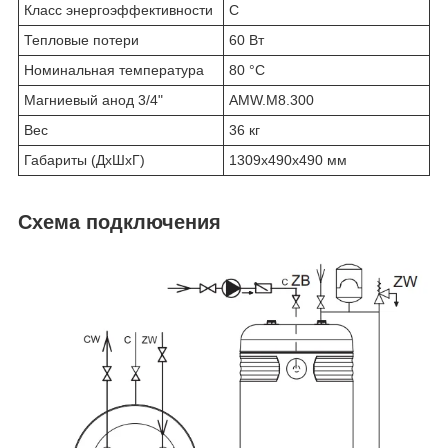
Класс энергоэффективности
C
Тепловые потери
60 Вт
Номинальная температура
80 °C
Магниевый анод 3/4"
AMW.M8.300
Вес
36 кг
Габариты (ДхШхГ)
1309х490х490 мм
Схема подключения