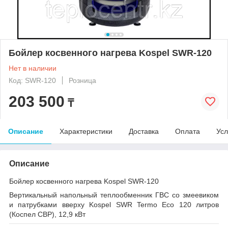
Бойлер косвенного нагрева Kospel SWR-120
Нет в наличии
Код: SWR-120
Розница
203 500
₸
Описание
Характеристики
Доставка
Оплата
Усл
Описание
Бойлер косвенного нагрева Kospel SWR-120
Вертикальный напольный теплообменник ГВС со змеевиком
и патрубками вверху Kospel SWR Termo Eco 120 литров
(Коспел СВР), 12,9 кВт