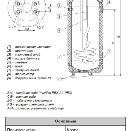
Основные
Производитель
Kospel