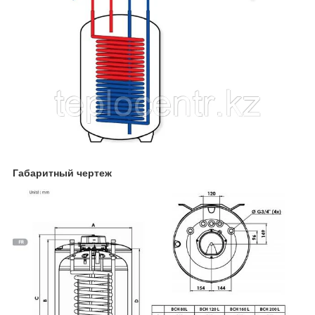
Габаритный чертеж