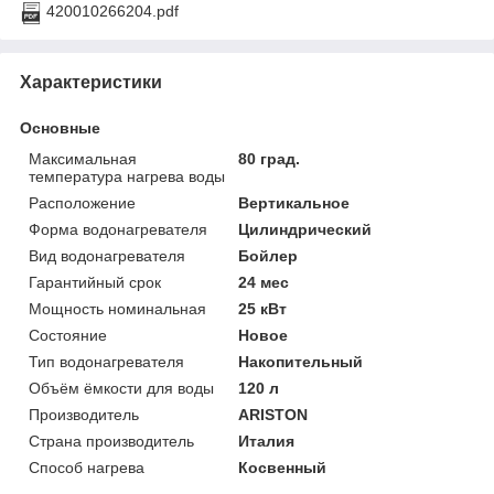
420010266204.pdf
Характеристики
Основные
Максимальная
80 град.
температура нагрева воды
Расположение
Вертикальное
Форма водонагревателя
Цилиндрический
Вид водонагревателя
Бойлер
Гарантийный срок
24 мес
Мощность номинальная
25 кВт
Состояние
Новое
Тип водонагревателя
Накопительный
Объём ёмкости для воды
120 л
Производитель
ARISTON
Страна производитель
Италия
Способ нагрева
Косвенный