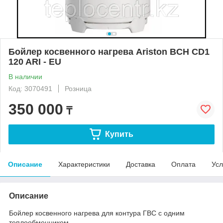
Бойлер косвенного нагрева Ariston BCH CD1
120 ARI - EU
В наличии
Код: 3070491
Розница
350 000
₸
Купить
Описание
Характеристики
Доставка
Оплата
Усл
Описание
Бойлер косвенного нагрева для контура ГВС с одним
теплообменником