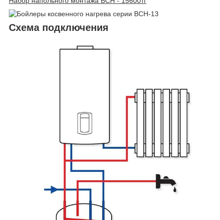
Набор напольного монтажа BCH - 15600тг
Схема подключения