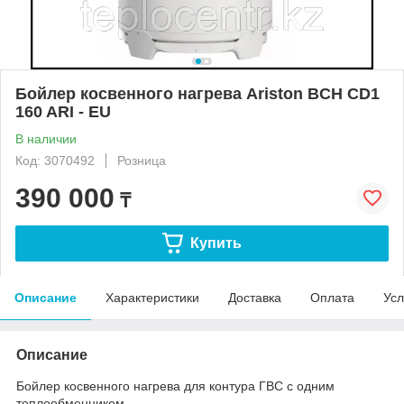
Бойлер косвенного нагрева Ariston BCH CD1
160 ARI - EU
В наличии
Код: 3070492
Розница
390 000
₸
Купить
Описание
Характеристики
Доставка
Оплата
Усл
Описание
Бойлер косвенного нагрева для контура ГВС с одним
теплообменником