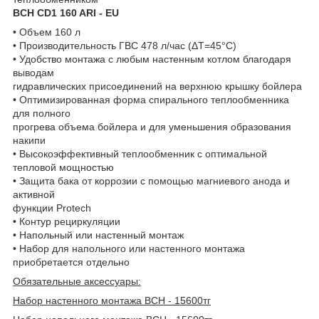
BCH CD1 160 ARI - EU
• Объем 160 л
• Производительность ГВС 478 л/час (ΔT=45°С)
• Удобство монтажа с любым настенным котлом благодаря
выводам
гидравлических присоединений на верхнюю крышку бойлера
• Оптимизированная форма спирального теплообменника
для полного
прогрева объема бойлера и для уменьшения образования
накипи
• Высокоэффективный теплообменник с оптимальной
тепловой мощностью
• Защита бака от коррозии с помощью магниевого анода и
активной
функции Protech
• Контур рециркуляции
• Напольный или настенный монтаж
• Набор для напольного или настенного монтажа
приобретается отдельно
Обязательные аксессуары:
Набор настенного монтажа BCH - 15600тг