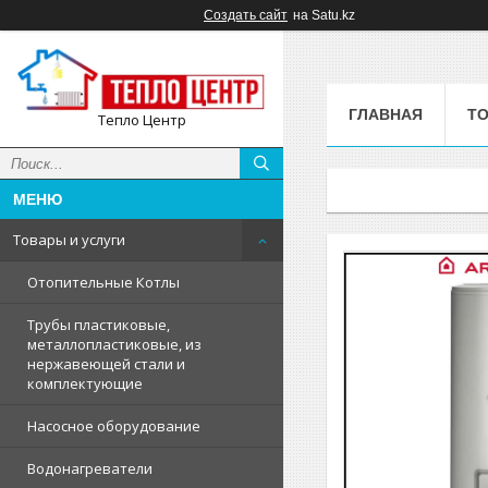
Создать сайт
на Satu.kz
ГЛАВНАЯ
ТО
Тепло Центр
Товары и услуги
Отопительные Котлы
Трубы пластиковые,
металлопластиковые, из
нержавеющей стали и
комплектующие
Насосное оборудование
Водонагреватели