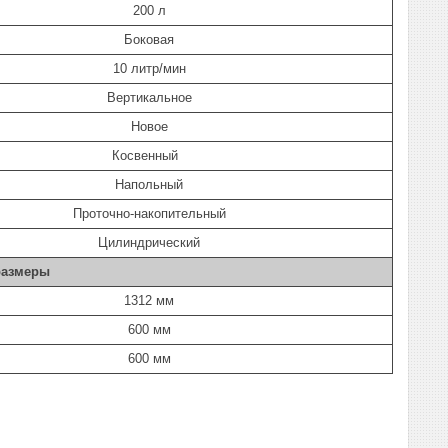
200 л
Боковая
10 литр/мин
Вертикальное
Новое
Косвенный
Напольный
Проточно-накопительный
Цилиндрический
размеры
1312 мм
600 мм
600 мм