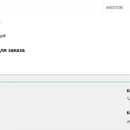
ARISTON
я
pdf
ля заказа