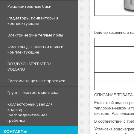
Расширительные баки
Радиаторы, конвекторы и
комплектующие
Бойлер косвенного н
Электрические теплые полы
Фильтры для очистки воды и
комплектующие
ВОЗДУХОНАГРЕВАТЕЛИ
VOLCANO
Системы защиты от протечек
Группы быстрого монтажа
ОПИСАНИЕ ТОВАРА
Емкостной водонагре
Коллекторный узел для
теплообменником и т
квартиры
системе. Расположен
(распределительная
гребенка)
В соответствии с тр
Установка водонагре
КОНТАКТЫ