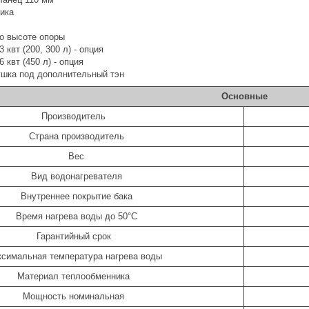
чика
о высоте опоры
 квт (200, 300 л) - опция
 квт (450 л) - опция
ушка под дополнительный тэн
Основные
Производитель
Страна производитель
Вес
Вид водонагревателя
Внутреннее покрытие бака
Время нагрева воды до 50°С
Гарантийный срок
симальная температура нагрева воды
Материал теплообменника
Мощность номинальная