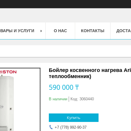
ВАРЫ И УСЛУГИ
О НАС
КОНТАКТЫ
ДОСТА
Бойлер косвенного нагрева Aris
теплообменник)
590 000 ₸
В наличии
Код:
3060440
Купить
+7 (778) 992-90-37