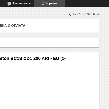
Нет отзывов,
Корзина
+7 (778) 992-90-37
ВКА И ОПЛАТА
ton BC1S CD1 200 ARI - EU (1-