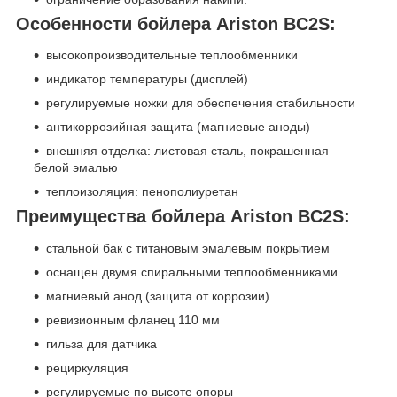
Особенности бойлера Ariston BC2S:
высокопроизводительные теплообменники
индикатор температуры (дисплей)
регулируемые ножки для обеспечения стабильности
антикоррозийная защита (магниевые аноды)
внешняя отделка: листовая сталь, покрашенная
белой эмалью
теплоизоляция: пенополиуретан
Преимущества бойлера Ariston BC2S:
стальной бак с титановым эмалевым покрытием
оснащен двумя спиральными теплообменниками
магниевый анод (защита от коррозии)
ревизионным фланец 110 мм
гильза для датчика
рециркуляция
регулируемые по высоте опоры