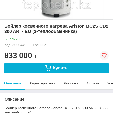
Бойлер косвенного нагрева Ariston BC2S CD2
300 ARI - EU (2-теплообменника)
В наличии
Код: 3060449
Розница
833 000
₸
Купить
Описание
Характеристики
Доставка
Оплата
Усл
Описание
Бойлер косвенного нагрева Ariston BC2S CD2 300 ARI - EU (2-
теплообменник)