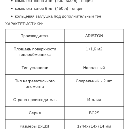
комплект тэнов 3 квт (200, 300 л) - опция
комплект тэнов 6 квт (450 л) - опция
кольцевая заглушка под дополнительный тэн
ХАРАКТЕРИСТИКИ:
Производитель
ARISTON
Площадь поверхности
1+1,6 м2
теплообменника
Тип установки
Напольный
Тип нагревательного
Cпиральный - 2 шт.
элемента
Страна производитель
Италия
Серия
BC2S
Размеры ВхШхГ
1744х714x714 мм