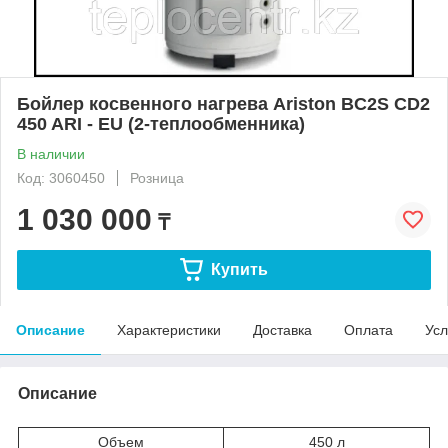
Бойлер косвенного нагрева Ariston BC2S CD2
450 ARI - EU (2-теплообменника)
В наличии
Код: 3060450
Розница
1 030 000
₸
Купить
Описание
Характеристики
Доставка
Оплата
Усл
Описание
Объем
450 л